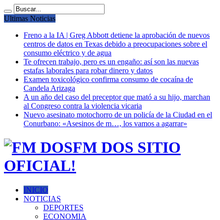
Ultimas Noticias
Freno a la IA | Greg Abbott detiene la aprobación de nuevos
centros de datos en Texas debido a preocupaciones sobre el
consumo eléctrico y de agua
Te ofrecen trabajo, pero es un engaño: así son las nuevas
estafas laborales para robar dinero y datos
Examen toxicológico confirma consumo de cocaína de
Candela Arizaga
A un año del caso del preceptor que mató a su hijo, marchan
al Congreso contra la violencia vicaria
Nuevo asesinato motochorro de un policía de la Ciudad en el
Conurbano: «Asesinos de m…, los vamos a agarrar»
FM DOS SITIO
OFICIAL!
INICIO
NOTICIAS
DEPORTES
ECONOMIA