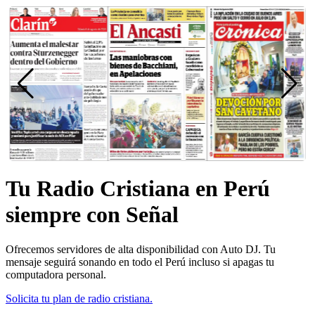
Tu Radio Cristiana en Perú
siempre con Señal
Ofrecemos servidores de alta disponibilidad con Auto DJ. Tu
mensaje seguirá sonando en todo el Perú incluso si apagas tu
computadora personal.
Solicita tu plan de radio cristiana.