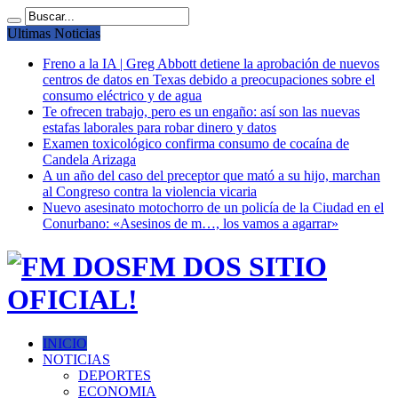
Ultimas Noticias
Freno a la IA | Greg Abbott detiene la aprobación de nuevos
centros de datos en Texas debido a preocupaciones sobre el
consumo eléctrico y de agua
Te ofrecen trabajo, pero es un engaño: así son las nuevas
estafas laborales para robar dinero y datos
Examen toxicológico confirma consumo de cocaína de
Candela Arizaga
A un año del caso del preceptor que mató a su hijo, marchan
al Congreso contra la violencia vicaria
Nuevo asesinato motochorro de un policía de la Ciudad en el
Conurbano: «Asesinos de m…, los vamos a agarrar»
FM DOS SITIO
OFICIAL!
INICIO
NOTICIAS
DEPORTES
ECONOMIA