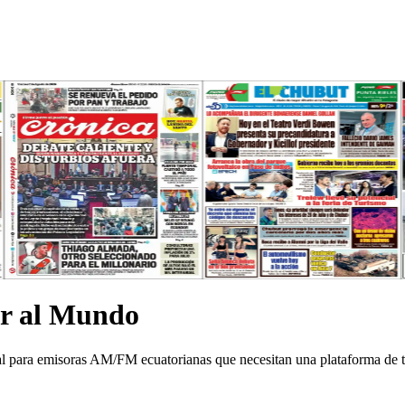
or al Mundo
eal para emisoras AM/FM ecuatorianas que necesitan una plataforma de t