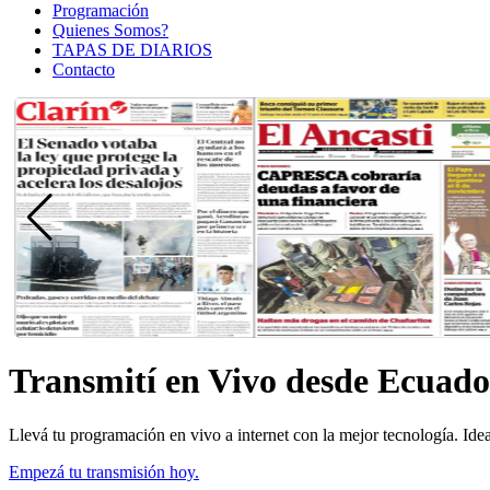
Programación
Quienes Somos?
TAPAS DE DIARIOS
Contacto
Transmití en Vivo desde Ecuad
Llevá tu programación en vivo a internet con la mejor tecnología. Id
Empezá tu transmisión hoy.