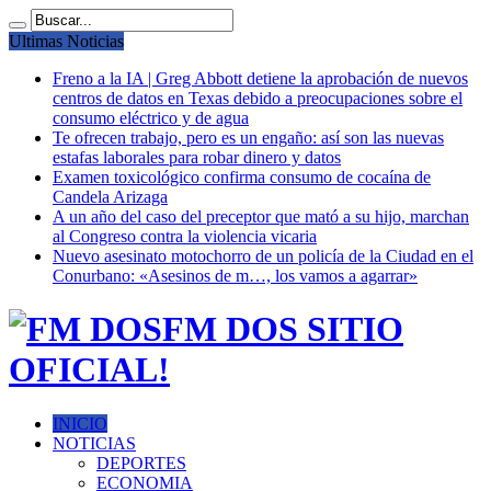
Ultimas Noticias
Freno a la IA | Greg Abbott detiene la aprobación de nuevos
centros de datos en Texas debido a preocupaciones sobre el
consumo eléctrico y de agua
Te ofrecen trabajo, pero es un engaño: así son las nuevas
estafas laborales para robar dinero y datos
Examen toxicológico confirma consumo de cocaína de
Candela Arizaga
A un año del caso del preceptor que mató a su hijo, marchan
al Congreso contra la violencia vicaria
Nuevo asesinato motochorro de un policía de la Ciudad en el
Conurbano: «Asesinos de m…, los vamos a agarrar»
FM DOS SITIO
OFICIAL!
INICIO
NOTICIAS
DEPORTES
ECONOMIA