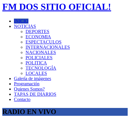
FM DOS SITIO OFICIAL!
INICIO
NOTICIAS
DEPORTES
ECONOMIA
ESPECTACULOS
INTERNACIONALES
NACIONALES
POLICIALES
POLITICA
TECNOLOGÍA
LOCALES
Galería de imágenes
Programación
Quienes Somos?
TAPAS DE DIARIOS
Contacto
RADIO EN VIVO