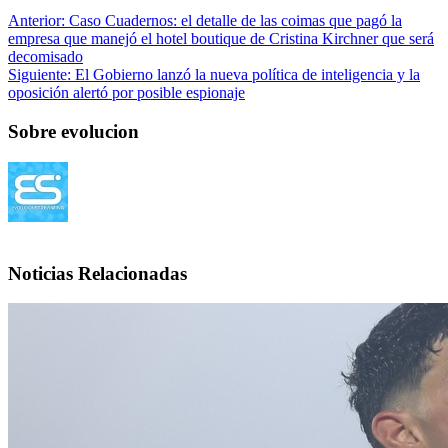
Anterior:
Caso Cuadernos: el detalle de las coimas que pagó la
empresa que manejó el hotel boutique de Cristina Kirchner que será
decomisado
Siguiente:
El Gobierno lanzó la nueva política de inteligencia y la
oposición alertó por posible espionaje
Sobre evolucion
Noticias Relacionadas