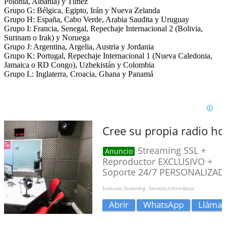
Polonia, Albania) y Túnez
Grupo G: Bélgica, Egipto, Irán y Nueva Zelanda
Grupo H: España, Cabo Verde, Arabia Saudita y Uruguay
Grupo I: Francia, Senegal, Repechaje Internacional 2 (Bolivia,
Surinam o Irak) y Noruega
Grupo J: Argentina, Argelia, Austria y Jordania
Grupo K: Portugal, Repechaje Internacional 1 (Nueva Caledonia,
Jamaica o RD Congo), Uzbekistán y Colombia
Grupo L: Inglaterra, Croacia, Ghana y Panamá