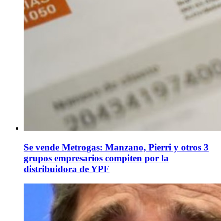
Se vende Metrogas: Manzano, Pierri y otros 3
grupos empresarios compiten por la
distribuidora de YPF