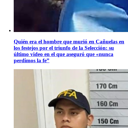
Quién era el hombre que murió en Cañuelas en
los festejos por el triunfo de la Selección: su
último video en el que aseguró que «nunca
perdimos la fe”