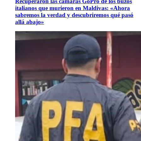
Recuperaron las cámaras GoPro de los buzos
italianos que murieron en Maldivas: «Ahora
sabremos la verdad y descubriremos qué pasó
allá abajo»