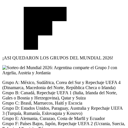
¡ASI QUEDARON LOS GRUPOS DEL MUNDIAL 2026!
Grupo A: México, Sudáfrica, Corea del Sur y Repechaje UEFA 4
(Dinamarca, Macedonia del Norte, República Checa o Irlanda)
Grupo B: Canadá, Repechaje UEFA 1 (Italia, Irlanda del Norte,
Gales o Bosnia y Herzegovina), Qatar y Suiza
Grupo C: Brasil, Marruecos, Haití y Escocia
Grupo D: Estados Unidos, Paraguay, Australia y Repechaje UEFA
3 (Turquía, Rumanía, Eslovaquia y Kosovo)
Grupo E: Alemania, Curazao, Costa de Marfil y Ecuador
Grupo F: Países Bajos, Japón, Repechaje UEFA 2 (Ucrania, Suecia,