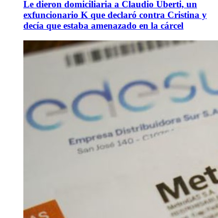
Le dieron domiciliaria a Claudio Uberti, un
exfuncionario K que declaró contra Cristina y
decía que estaba amenazado en la cárcel