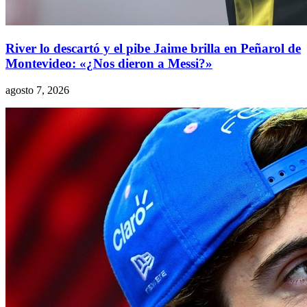
River lo descartó y el pibe Jaime brilla en Peñarol de
Montevideo: «¿Nos dieron a Messi?»
agosto 7, 2026