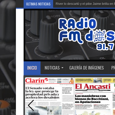
ULTIMAS NOTICIAS
River lo descartó y el pibe Jaime brilla 
INICIO
NOTICIAS
GALERÍA DE IMÁGENES
P