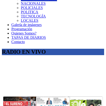
NACIONALES
POLICIALES
POLITICA
TECNOLOGÍA
LOCALES
Galería de imágenes
Programación
Quienes Somos?
TAPAS DE DIARIOS
Contacto
RADIO EN VIVO