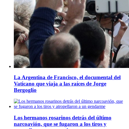
La Argentina de Francisco, el documental del
Vaticano que viaja a las raíces de Jorge
Bergoglio
Los hermanos rosarinos detrás del último
narcoavión, que se fugaron a los tiros y