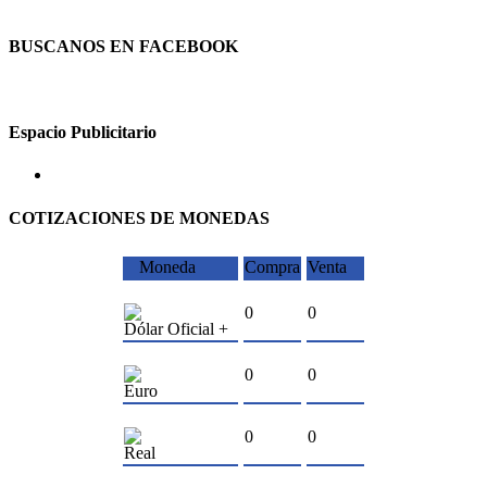
BUSCANOS EN FACEBOOK
Espacio Publicitario
COTIZACIONES DE MONEDAS
Moneda
Compra
Venta
0
0
Dólar Oficial +
0
0
Euro
0
0
Real