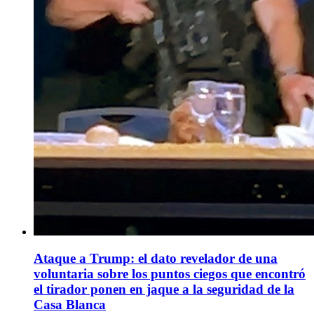
Ataque a Trump: el dato revelador de una
voluntaria sobre los puntos ciegos que encontró
el tirador ponen en jaque a la seguridad de la
Casa Blanca