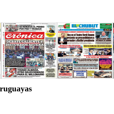
uruguayas