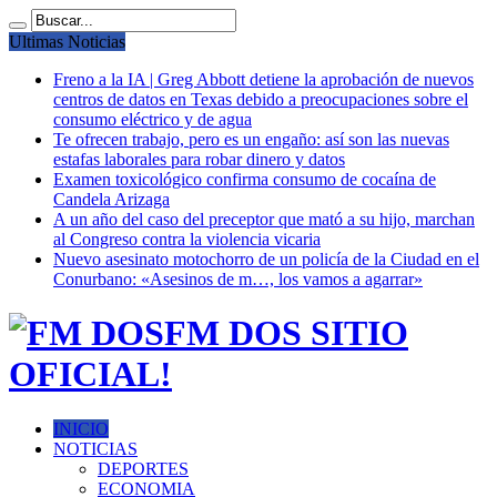
Ultimas Noticias
Freno a la IA | Greg Abbott detiene la aprobación de nuevos
centros de datos en Texas debido a preocupaciones sobre el
consumo eléctrico y de agua
Te ofrecen trabajo, pero es un engaño: así son las nuevas
estafas laborales para robar dinero y datos
Examen toxicológico confirma consumo de cocaína de
Candela Arizaga
A un año del caso del preceptor que mató a su hijo, marchan
al Congreso contra la violencia vicaria
Nuevo asesinato motochorro de un policía de la Ciudad en el
Conurbano: «Asesinos de m…, los vamos a agarrar»
FM DOS SITIO
OFICIAL!
INICIO
NOTICIAS
DEPORTES
ECONOMIA