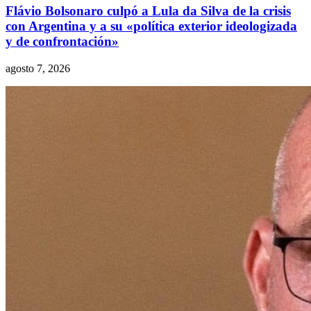
Flávio Bolsonaro culpó a Lula da Silva de la crisis
con Argentina y a su «política exterior ideologizada
y de confrontación»
agosto 7, 2026