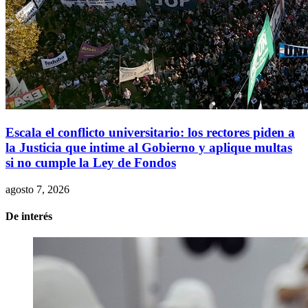
Escala el conflicto universitario: los rectores piden a
la Justicia que intime al Gobierno y aplique multas
si no cumple la Ley de Fondos
agosto 7, 2026
De interés