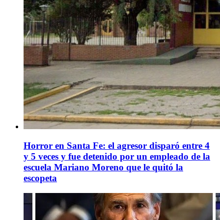
Horror en Santa Fe: el agresor disparó entre 4
y 5 veces y fue detenido por un empleado de la
escuela Mariano Moreno que le quitó la
escopeta