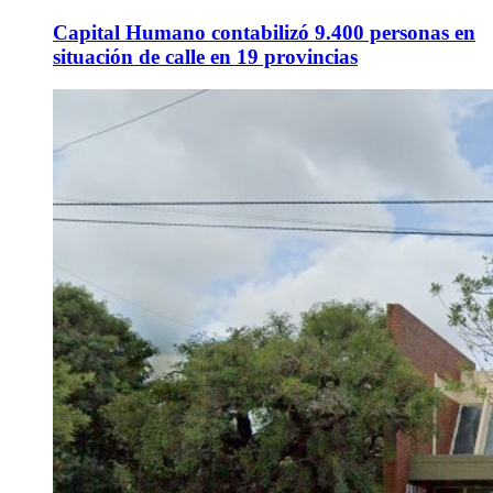
Capital Humano contabilizó 9.400 personas en
situación de calle en 19 provincias