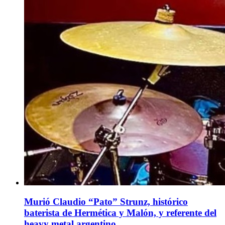
Murió Claudio “Pato” Strunz, histórico
baterista de Hermética y Malón, y referente del
heavy metal argentino