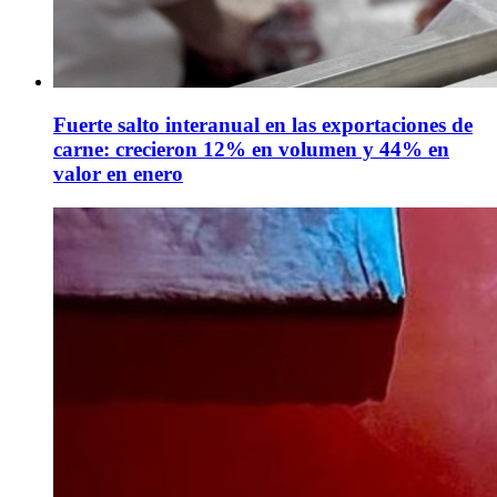
Fuerte salto interanual en las exportaciones de
carne: crecieron 12% en volumen y 44% en
valor en enero