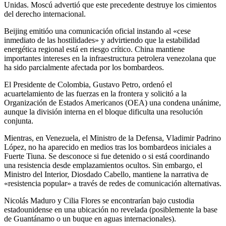
Unidas. Moscú advertió que este precedente destruye los cimientos
del derecho internacional.
Beijing emitióo una comunicación oficial instando al «cese
inmediato de las hostilidades» y advirtiendo que la estabilidad
energética regional está en riesgo crítico. China mantiene
importantes intereses en la infraestructura petrolera venezolana que
ha sido parcialmente afectada por los bombardeos.
El Presidente de Colombia, Gustavo Petro, ordenó el
acuartelamiento de las fuerzas en la frontera y solicitó a la
Organización de Estados Americanos (OEA) una condena unánime,
aunque la división interna en el bloque dificulta una resolución
conjunta.
Mientras, en Venezuela, el Ministro de la Defensa, Vladimir Padrino
López, no ha aparecido en medios tras los bombardeos iniciales a
Fuerte Tiuna. Se desconoce si fue detenido o si está coordinando
una resistencia desde emplazamientos ocultos. Sin embargo, el
Ministro del Interior, Diosdado Cabello, mantiene la narrativa de
«resistencia popular» a través de redes de comunicación alternativas.
Nicolás Maduro y Cilia Flores se encontrarían bajo custodia
estadounidense en una ubicación no revelada (posiblemente la base
de Guantánamo o un buque en aguas internacionales).