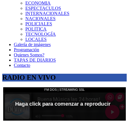
ECONOMIA
ESPECTACULOS
INTERNACIONALES
NACIONALES
POLICIALES
POLITICA
TECNOLOGÍA
LOCALES
Galería de imágenes
Programación
Quienes Somos?
TAPAS DE DIARIOS
Contacto
RADIO EN VIVO