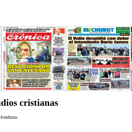
dios cristianas
 Honduras.