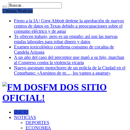
Ultimas Noticias
Freno a la IA | Greg Abbott detiene la aprobación de nuevos
centros de datos en Texas debido a preocupaciones sobre el
consumo eléctrico y de agua
Te ofrecen trabajo, pero es un engaño: así son las nuevas
estafas laborales para robar dinero y datos
Examen toxicológico confirma consumo de cocaína de
Candela Arizaga
A un año del caso del preceptor que mató a su hijo, marchan
al Congreso contra la violencia vicaria
Nuevo asesinato motochorro de un policía de la Ciudad en el
Conurbano: «Asesinos de m…, los vamos a agarrar»
FM DOS SITIO
OFICIAL!
INICIO
NOTICIAS
DEPORTES
ECONOMIA