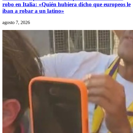
robo en Italia: «Quién hubiera dicho que europeos le
iban a robar a un latino»
agosto 7, 2026