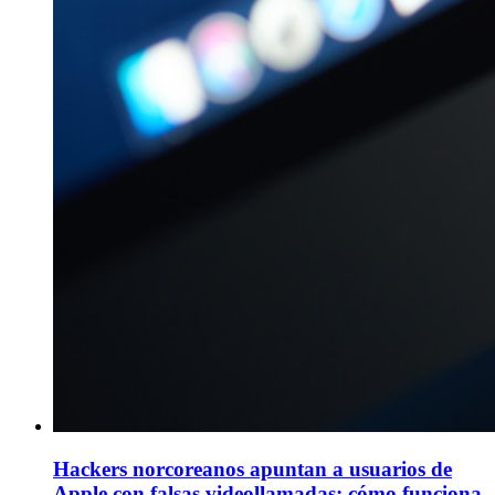
Hackers norcoreanos apuntan a usuarios de
Apple con falsas videollamadas: cómo funciona