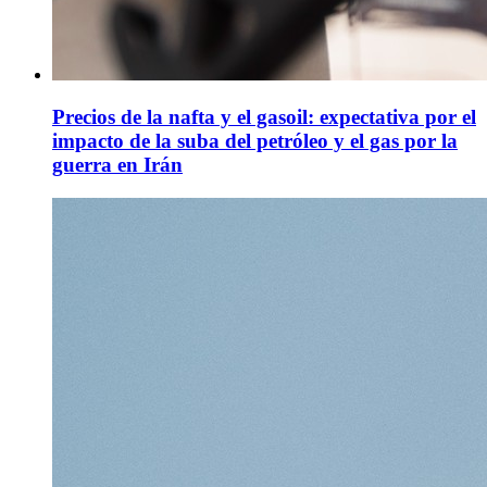
Precios de la nafta y el gasoil: expectativa por el
impacto de la suba del petróleo y el gas por la
guerra en Irán