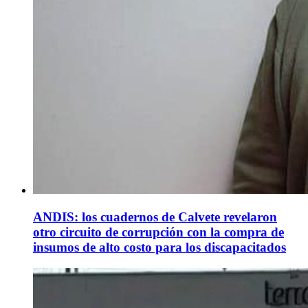
ANDIS: los cuadernos de Calvete revelaron
otro circuito de corrupción con la compra de
insumos de alto costo para los discapacitados