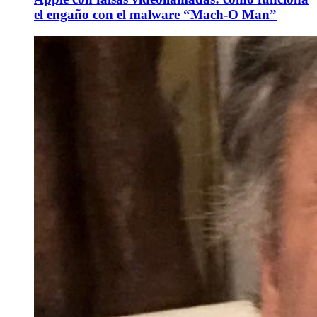
el engaño con el malware “Mach-O Man”