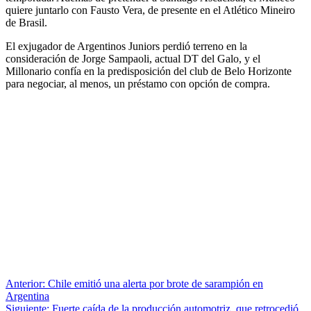
quiere juntarlo con Fausto Vera, de presente en el Atlético Mineiro
de Brasil.
El exjugador de Argentinos Juniors perdió terreno en la
consideración de Jorge Sampaoli, actual DT del Galo, y el
Millonario confía en la predisposición del club de Belo Horizonte
para negociar, al menos, un préstamo con opción de compra.
Anterior:
Chile emitió una alerta por brote de sarampión en
Argentina
Siguiente:
Fuerte caída de la producción automotriz, que retrocedió