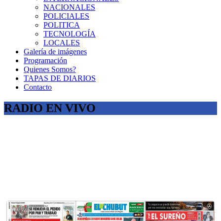
NACIONALES
POLICIALES
POLITICA
TECNOLOGÍA
LOCALES
Galería de imágenes
Programación
Quienes Somos?
TAPAS DE DIARIOS
Contacto
RADIO EN VIVO