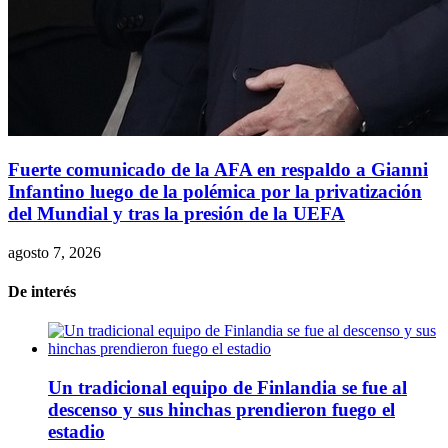
Fuerte comunicado de la AFA en respaldo a Gianni
Infantino luego de la polémica por la privatización
del Mundial y tras la presión de la UEFA
agosto 7, 2026
De interés
Un tradicional equipo de Finlandia se fue al
descenso y sus hinchas prendieron fuego el
estadio