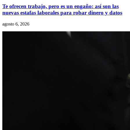
Te ofrecen trabajo, pero es un engaño: así son las
nuevas estafas laborales para robar dinero y datos
agosto 6, 2026