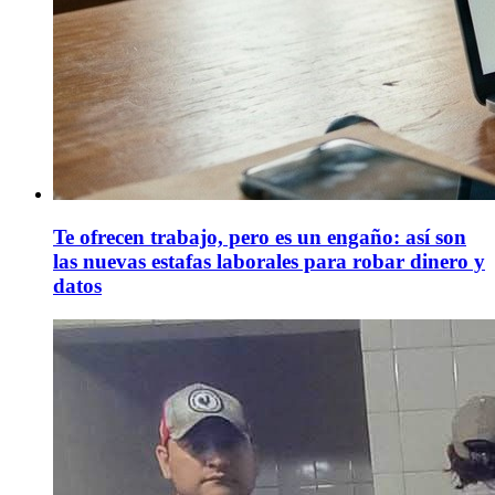
Te ofrecen trabajo, pero es un engaño: así son
las nuevas estafas laborales para robar dinero y
datos