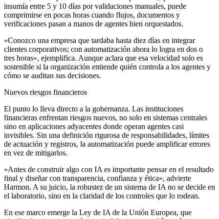
insumía entre 5 y 10 días por validaciones manuales, puede
comprimirse en pocas horas cuando flujos, documentos y
verificaciones pasan a manos de agentes bien orquestados.
«Conozco una empresa que tardaba hasta diez días en integrar
clientes corporativos; con automatización ahora lo logra en dos o
tres horas», ejemplifica. Aunque aclara que esa velocidad solo es
sostenible si la organización entiende quién controla a los agentes y
cómo se auditan sus decisiones.
Nuevos riesgos financieros
El punto lo lleva directo a la gobernanza. Las instituciones
financieras enfrentan riesgos nuevos, no solo en sistemas centrales
sino en aplicaciones adyacentes donde operan agentes casi
invisibles. Sin una definición rigurosa de responsabilidades, límites
de actuación y registros, la automatización puede amplificar errores
en vez de mitigarlos.
«Antes de construir algo con IA es importante pensar en el resultado
final y diseñar con transparencia, confianza y ética», advierte
Harmon. A su juicio, la robustez de un sistema de IA no se decide en
el laboratorio, sino en la claridad de los controles que lo rodean.
En ese marco emerge la Ley de IA de la Unión Europea, que