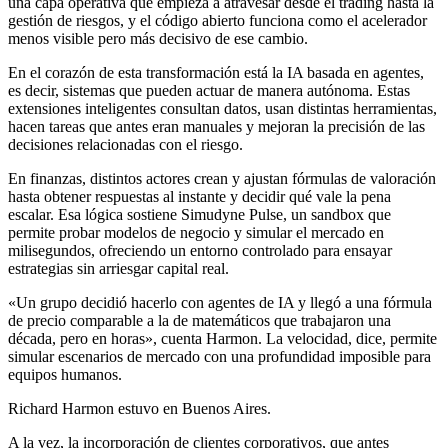
una capa operativa que empieza a atravesar desde el trading hasta la
gestión de riesgos, y el código abierto funciona como el acelerador
menos visible pero más decisivo de ese cambio.
En el corazón de esta transformación está la IA basada en agentes,
es decir, sistemas que pueden actuar de manera autónoma. Estas
extensiones inteligentes consultan datos, usan distintas herramientas,
hacen tareas que antes eran manuales y mejoran la precisión de las
decisiones relacionadas con el riesgo.
En finanzas, distintos actores crean y ajustan fórmulas de valoración
hasta obtener respuestas al instante y decidir qué vale la pena
escalar. Esa lógica sostiene Simudyne Pulse, un sandbox que
permite probar modelos de negocio y simular el mercado en
milisegundos, ofreciendo un entorno controlado para ensayar
estrategias sin arriesgar capital real.
«Un grupo decidió hacerlo con agentes de IA y llegó a una fórmula
de precio comparable a la de matemáticos que trabajaron una
década, pero en horas», cuenta Harmon. La velocidad, dice, permite
simular escenarios de mercado con una profundidad imposible para
equipos humanos.
Richard Harmon estuvo en Buenos Aires.
A la vez, la incorporación de clientes corporativos, que antes