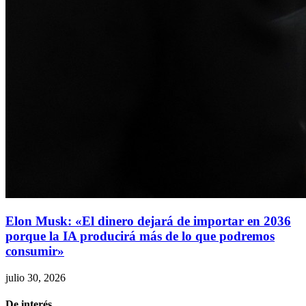
Elon Musk: «El dinero dejará de importar en 2036
porque la IA producirá más de lo que podremos
consumir»
julio 30, 2026
De interés