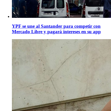
YPF se une al Santander para competir con
Mercado Libre y pagará intereses en su app