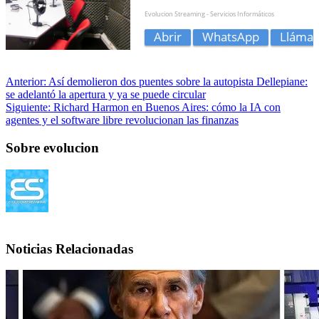
Anterior:
Así demolieron dos puentes sobre la autopista Dellepiane:
se adelantó la apertura y ya se puede circular
Siguiente:
Richard Harmon en Buenos Aires: cómo la IA con
agentes y el software libre revolucionan las finanzas
Sobre evolucion
Noticias Relacionadas