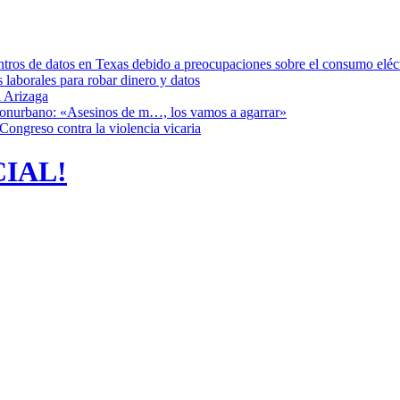
ntros de datos en Texas debido a preocupaciones sobre el consumo eléc
s laborales para robar dinero y datos
 Arizaga
 Conurbano: «Asesinos de m…, los vamos a agarrar»
Congreso contra la violencia vicaria
CIAL!