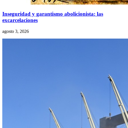
Inseguridad y garantismo abolicionista: las
excarcelaciones
agosto 3, 2026