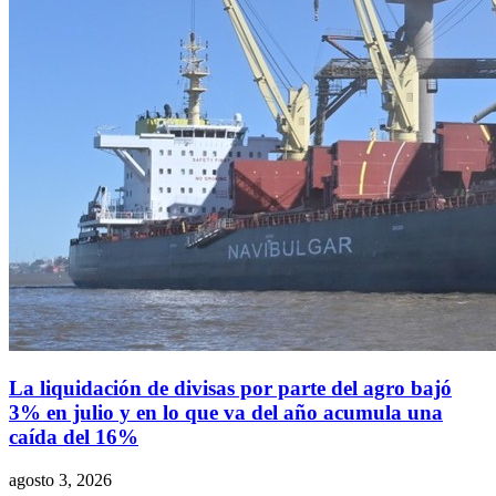
La liquidación de divisas por parte del agro bajó
3% en julio y en lo que va del año acumula una
caída del 16%
agosto 3, 2026