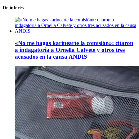
De interés
«No me hagas karinearte la comisión»: citaron
a indagatoria a Ornella Calvete y otros tres
acusados en la causa ANDIS