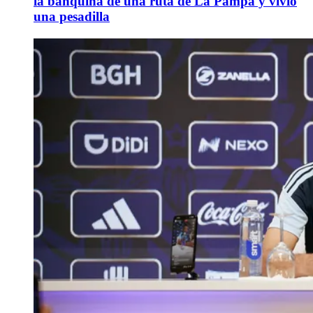
la banquina de una ruta de La Pampa y vivió
una pesadilla