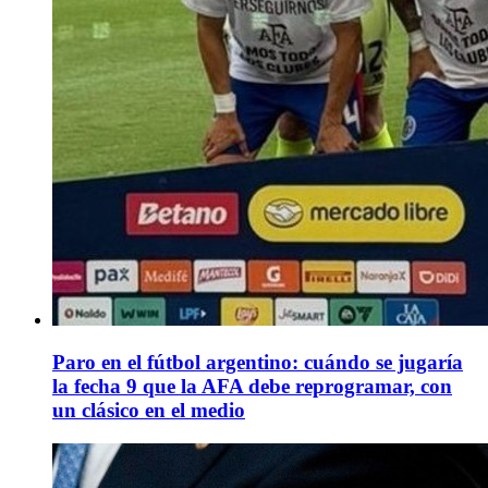
Paro en el fútbol argentino: cuándo se jugaría
la fecha 9 que la AFA debe reprogramar, con
un clásico en el medio