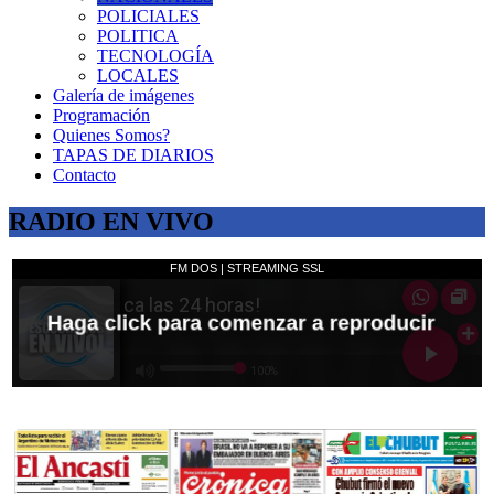
POLICIALES
POLITICA
TECNOLOGÍA
LOCALES
Galería de imágenes
Programación
Quienes Somos?
TAPAS DE DIARIOS
Contacto
RADIO EN VIVO