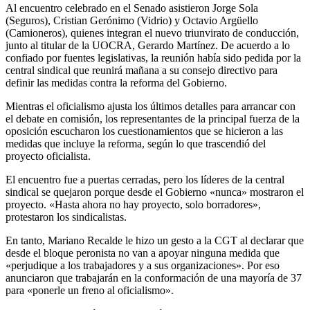
Al encuentro celebrado en el Senado asistieron Jorge Sola
(Seguros), Cristian Gerónimo (Vidrio) y Octavio Argüello
(Camioneros), quienes integran el nuevo triunvirato de conducción,
junto al titular de la UOCRA, Gerardo Martínez. De acuerdo a lo
confiado por fuentes legislativas, la reunión había sido pedida por la
central sindical que reunirá mañana a su consejo directivo para
definir las medidas contra la reforma del Gobierno.
Mientras el oficialismo ajusta los últimos detalles para arrancar con
el debate en comisión, los representantes de la principal fuerza de la
oposición escucharon los cuestionamientos que se hicieron a las
medidas que incluye la reforma, según lo que trascendió del
proyecto oficialista.
El encuentro fue a puertas cerradas, pero los líderes de la central
sindical se quejaron porque desde el Gobierno «nunca» mostraron el
proyecto. «Hasta ahora no hay proyecto, solo borradores»,
protestaron los sindicalistas.
En tanto, Mariano Recalde le hizo un gesto a la CGT al declarar que
desde el bloque peronista no van a apoyar ninguna medida que
«perjudique a los trabajadores y a sus organizaciones». Por eso
anunciaron que trabajarán en la conformación de una mayoría de 37
para «ponerle un freno al oficialismo».