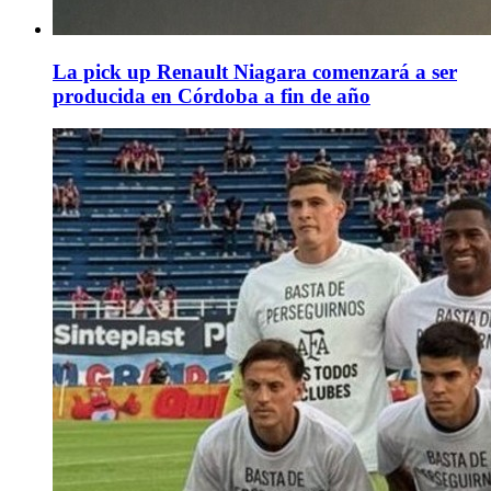
La pick up Renault Niagara comenzará a ser
producida en Córdoba a fin de año