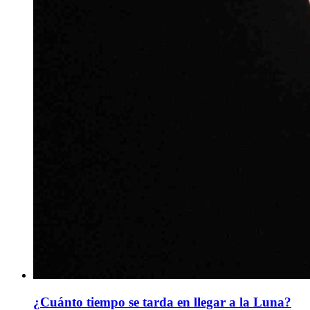
¿Cuánto tiempo se tarda en llegar a la Luna?