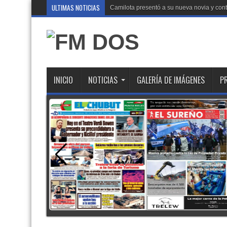
ULTIMAS NOTICIAS
Camilota presentó a su nueva novia y contó
INICIO
NOTICIAS
GALERÍA DE IMÁGENES
P