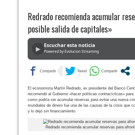
Redrado recomienda acumular reser
posible salida de capitales»
Escuchar esta noticia
▶
Powered by Evolucion Streaming
El economista Martín Redrado, ex presidente del Banco Centr
recomendó al Gobierno «hacer políticas contracíclicas» para a
como podría ser acumular reservas para evitar una nueva crisi
mundiales de dinero fue una de las causas de la crisis que c
y lo dejó sin financiamiento.
Redrado recomienda acumular reservas para afronta