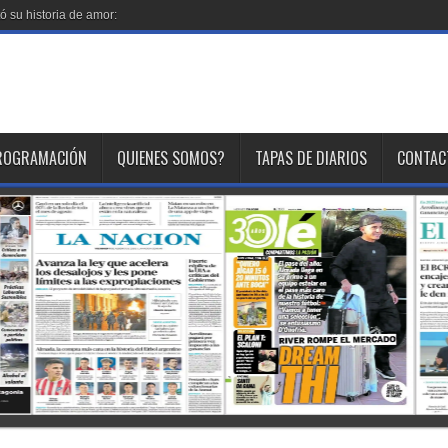
 su historia de amor: «Hoy, por fin, pod
ROGRAMACIÓN
QUIENES SOMOS?
TAPAS DE DIARIOS
CONTAC