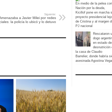
En medio de la pelea co
Nación por la deuda,
Kicillof pone en marcha 
Siguiente:
proyecto presidencial lej
Amenazaba a Javier Milei por redes
de Cristina y al margen d
ciales: la policía lo ubicó y lo detuvo
PJ nacional
Rescataron 
dogo argenti
en estado de
desnutrición
la casa de Claudio
Barrelier, donde habría s
asesinada Agostina Vega