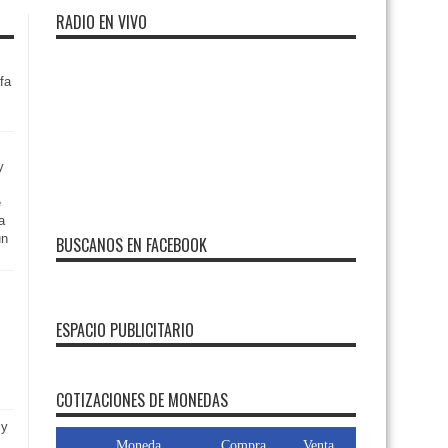
RADIO EN VIVO
fa
y
e
a
un
BUSCANOS EN FACEBOOK
ESPACIO PUBLICITARIO
 y