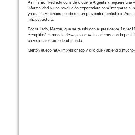
Asimismo, Redrado consideró que la Argentina requiere una «
informalidad y una revolución exportadora para integrarse al 
ya que la Argentina puede ser un proveedor confiable». Ademá
infraestructura.
Por su lado, Merton, que se reunió con el presidente Javier M
ejemplificó el modelo de «opciones» financieras con la posibil
previsionales en todo el mundo.
Merton quedó muy impresionado y dijo que «aprendió mucho» d