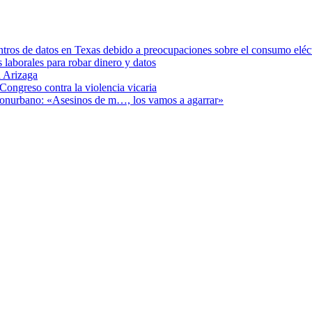
ntros de datos en Texas debido a preocupaciones sobre el consumo eléc
s laborales para robar dinero y datos
 Arizaga
Congreso contra la violencia vicaria
 Conurbano: «Asesinos de m…, los vamos a agarrar»