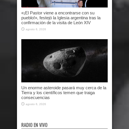
«¡El Pastor viene a encontrarse con su
pueblo!», festejó la Iglesia argentina tras la
confirmación de la visita de León XIV
agosto 6, 2026
Un enorme asteroide pasará muy cerca de la
Tierra y los científicos temen que traiga
consecuencias
agosto 6, 2026
RADIO EN VIVO