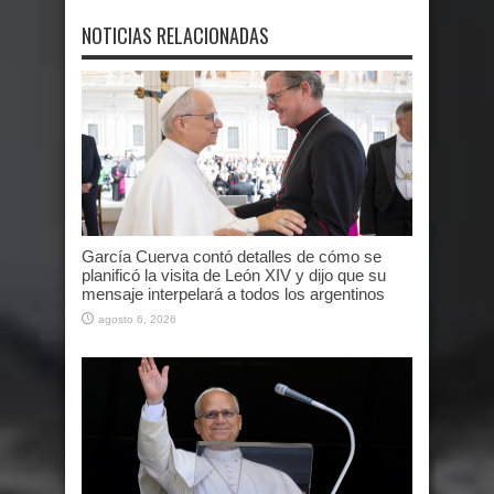
NOTICIAS RELACIONADAS
García Cuerva contó detalles de cómo se
planificó la visita de León XIV y dijo que su
mensaje interpelará a todos los argentinos
agosto 6, 2026