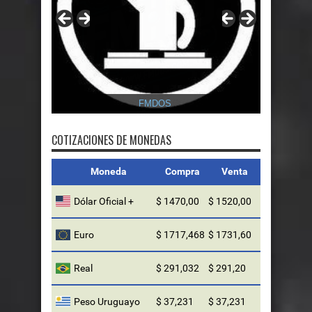
FMDOS
COTIZACIONES DE MONEDAS
Moneda
Compra
Venta
Dólar Oficial +
$ 1470,00
$ 1520,00
Euro
$ 1717,468
$ 1731,60
Real
$ 291,032
$ 291,20
Peso Uruguayo
$ 37,231
$ 37,231