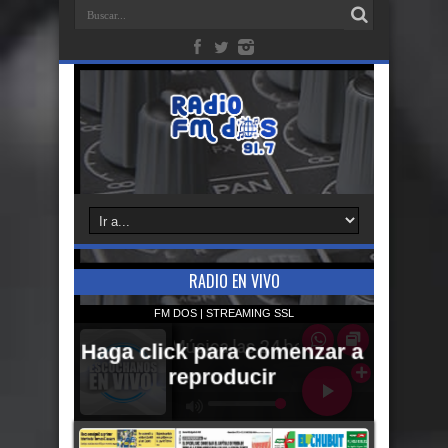
RADIO EN VIVO