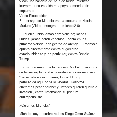
y con una bandera del país de fondo, mientras
interpreta una canción en apoyo al mandatario
capturado.
Video Placeholder
El mensaje de Michelo tras la captura de Nicolás
Maduro (Video: Instagram – michelo2.0).
“El pueblo unido jamás será vencido; latinos
unidos, jamás serán vencidos”, canta en los
primeros versos, con gestos de arenga. El mensaje
apunta directamente contra el gobierno
estadounidense y, en particular, contra Donald
Trump.
En otro fragmento de la canción, Michelo menciona
de forma explícita al expresidente norteamericano:
“Venezuela no es tu tierra, Donald Trump. El
petróleo de aquí no te lo llevarás. Nosotros
queremos peace forever y ustedes quieren guerra e
invasión”, canta, reforzando su postura
antiimperialista.
¿Quién es Michelo?
Michelo, cuyo nombre real es Diego Omar Suárez,