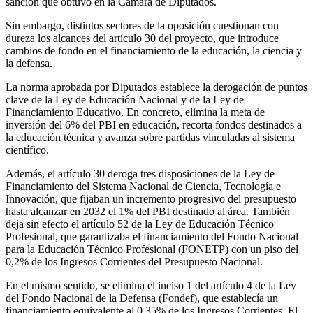
sanción que obtuvo en la Cámara de Diputados.
Sin embargo, distintos sectores de la oposición cuestionan con
dureza los alcances del artículo 30 del proyecto, que introduce
cambios de fondo en el financiamiento de la educación, la ciencia y
la defensa.
La norma aprobada por Diputados establece la derogación de puntos
clave de la Ley de Educación Nacional y de la Ley de
Financiamiento Educativo. En concreto, elimina la meta de
inversión del 6% del PBI en educación, recorta fondos destinados a
la educación técnica y avanza sobre partidas vinculadas al sistema
científico.
Además, el artículo 30 deroga tres disposiciones de la Ley de
Financiamiento del Sistema Nacional de Ciencia, Tecnología e
Innovación, que fijaban un incremento progresivo del presupuesto
hasta alcanzar en 2032 el 1% del PBI destinado al área. También
deja sin efecto el artículo 52 de la Ley de Educación Técnico
Profesional, que garantizaba el financiamiento del Fondo Nacional
para la Educación Técnico Profesional (FONETP) con un piso del
0,2% de los Ingresos Corrientes del Presupuesto Nacional.
En el mismo sentido, se elimina el inciso 1 del artículo 4 de la Ley
del Fondo Nacional de la Defensa (Fondef), que establecía un
financiamiento equivalente al 0,35% de los Ingresos Corrientes. El