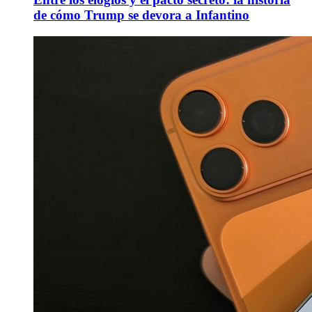
de cómo Trump se devora a Infantino