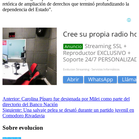
retórica de ampliación de derechos que terminó profundizando la
dependencia del Estado”.
Anterior:
Carolina Píparo fue designada por Milei como parte del
directorio del Banco Nación
Siguiente:
Una salvaje pelea se desató durante un partido juvenil en
Comodoro Rivadavia
Sobre evolucion