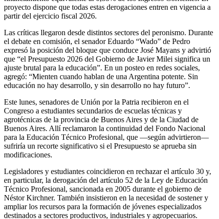
proyecto dispone que todas estas derogaciones entren en vigencia a
partir del ejercicio fiscal 2026.
Las críticas llegaron desde distintos sectores del peronismo. Durante
el debate en comisión, el senador Eduardo “Wado” de Pedro
expresó la posición del bloque que conduce José Mayans y advirtió
que “el Presupuesto 2026 del Gobierno de Javier Milei significa un
ajuste brutal para la educación”. En un posteo en redes sociales,
agregó: “Mienten cuando hablan de una Argentina potente. Sin
educación no hay desarrollo, y sin desarrollo no hay futuro”.
Este lunes, senadores de Unión por la Patria recibieron en el
Congreso a estudiantes secundarios de escuelas técnicas y
agrotécnicas de la provincia de Buenos Aires y de la Ciudad de
Buenos Aires. Allí reclamaron la continuidad del Fondo Nacional
para la Educación Técnico Profesional, que —según advirtieron—
sufriría un recorte significativo si el Presupuesto se aprueba sin
modificaciones.
Legisladores y estudiantes coincidieron en rechazar el artículo 30 y,
en particular, la derogación del artículo 52 de la Ley de Educación
Técnico Profesional, sancionada en 2005 durante el gobierno de
Néstor Kirchner. También insistieron en la necesidad de sostener y
ampliar los recursos para la formación de jóvenes especializados
destinados a sectores productivos, industriales y agropecuarios.