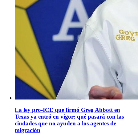
La ley pro-ICE que firmó Greg Abbott en
Texas ya entró en vigor: qué pasará con las
ciudades que no ayuden a los agentes de
migración