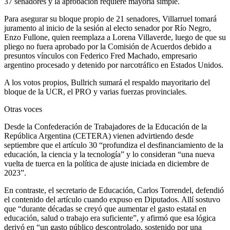
37 senadores y la aprobación requiere mayoría simple.
Para asegurar su bloque propio de 21 senadores, Villarruel tomará
juramento al inicio de la sesión al electo senador por Río Negro,
Enzo Fullone, quien reemplaza a Lorena Villaverde, luego de que su
pliego no fuera aprobado por la Comisión de Acuerdos debido a
presuntos vínculos con Federico Fred Machado, empresario
argentino procesado y detenido por narcotráfico en Estados Unidos.
A los votos propios, Bullrich sumará el respaldo mayoritario del
bloque de la UCR, el PRO y varias fuerzas provinciales.
Otras voces
Desde la Confederación de Trabajadores de la Educación de la
República Argentina (CETERA) vienen advirtiendo desde
septiembre que el artículo 30 “profundiza el desfinanciamiento de la
educación, la ciencia y la tecnología” y lo consideran “una nueva
vuelta de tuerca en la política de ajuste iniciada en diciembre de
2023”.
En contraste, el secretario de Educación, Carlos Torrendel, defendió
el contenido del artículo cuando expuso en Diputados. Allí sostuvo
que “durante décadas se creyó que aumentar el gasto estatal en
educación, salud o trabajo era suficiente”, y afirmó que esa lógica
derivó en “un gasto público descontrolado, sostenido por una