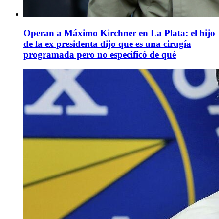
Operan a Máximo Kirchner en La Plata: el hijo
de la ex presidenta dijo que es una cirugía
programada pero no especificó de qué