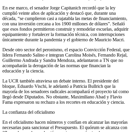
En ese marco, el senador Jorge Capitanich recordó que la ley
cumplió veinte años de aplicación y destacó que, durante una
década, “se cumplieron casi a rajatabla las metas de financiamiento,
con una inversión cercana a los 1900 millones de dólares”. Señaló
que esos fondos permitieron construir y remodelar escuelas, adquirir
equipamiento y fortalecer la formación técnica, con interrupciones
únicamente durante la pandemia y el gobierno de Mauricio Macri.
Desde otro sector del peronismo, el espacio Convicción Federal, que
lidera Fernando Salino e integran Carolina Moisés, Fernando Rejal,
Guillermo Andrada y Sandra Mendoza, adelantaron a TN que no
acompañarán la derogación de las normas que financian la
educación y la ciencia.
La UCR también atraviesa un debate interno. El presidente del
bloque, Eduardo Vischi, le adelantó a Patricia Bullrich que la
mayoría de los senadores radicales acompañará el proyecto tal como
llegó desde Diputados. No obstante, Maximiliano Abad y Flavio
Fama expresaron su rechazo a los recortes en educación y ciencia.
La confianza del oficialismo
En el oficialismo hacen números y confían en alcanzar las mayorías
necesarias para sancionar el Presupuesto. El quórum se alcanza con