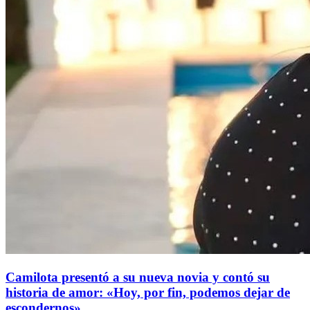
Camilota presentó a su nueva novia y contó su
historia de amor: «Hoy, por fin, podemos dejar de
escondernos»