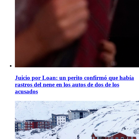
Juicio por Loan: un perito confirmó que había
rastros del nene en los autos de dos de los
acusados