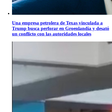
Una empresa petrolera de Texas vinculada a
Trump busca perforar en Groenlandia y desató
un conflicto con las autoridades locales