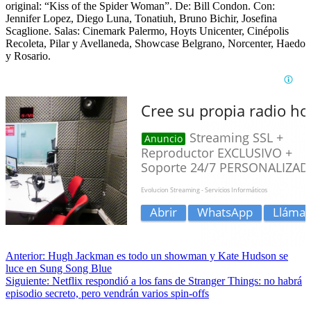
original: “Kiss of the Spider Woman”. De: Bill Condon. Con:
Jennifer Lopez, Diego Luna, Tonatiuh, Bruno Bichir, Josefina
Scaglione. Salas: Cinemark Palermo, Hoyts Unicenter, Cinépolis
Recoleta, Pilar y Avellaneda, Showcase Belgrano, Norcenter, Haedo
y Rosario.
Anterior:
Hugh Jackman es todo un showman y Kate Hudson se
luce en Sung Song Blue
Siguiente:
Netflix respondió a los fans de Stranger Things: no habrá
episodio secreto, pero vendrán varios spin-offs