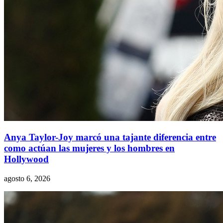
Anya Taylor-Joy marcó una tajante diferencia entre
como actúan las mujeres y los hombres en
Hollywood
agosto 6, 2026