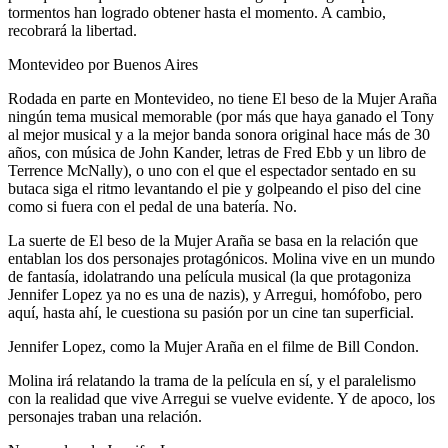
tormentos han logrado obtener hasta el momento. A cambio,
recobrará la libertad.
Montevideo por Buenos Aires
Rodada en parte en Montevideo, no tiene El beso de la Mujer Araña
ningún tema musical memorable (por más que haya ganado el Tony
al mejor musical y a la mejor banda sonora original hace más de 30
años, con música de John Kander, letras de Fred Ebb y un libro de
Terrence McNally), o uno con el que el espectador sentado en su
butaca siga el ritmo levantando el pie y golpeando el piso del cine
como si fuera con el pedal de una batería. No.
La suerte de El beso de la Mujer Araña se basa en la relación que
entablan los dos personajes protagónicos. Molina vive en un mundo
de fantasía, idolatrando una película musical (la que protagoniza
Jennifer Lopez ya no es una de nazis), y Arregui, homófobo, pero
aquí, hasta ahí, le cuestiona su pasión por un cine tan superficial.
Jennifer Lopez, como la Mujer Araña en el filme de Bill Condon.
Molina irá relatando la trama de la película en sí, y el paralelismo
con la realidad que vive Arregui se vuelve evidente. Y de apoco, los
personajes traban una relación.