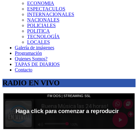
ECONOMIA
ESPECTACULOS
INTERNACIONALES
NACIONALES
POLICIALES
POLITICA
TECNOLOGÍA
LOCALES
Galería de imágenes
Programación
Quienes Somos?
TAPAS DE DIARIOS
Contacto
RADIO EN VIVO