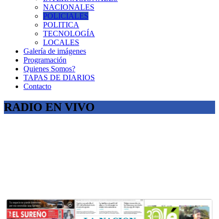
NACIONALES
POLICIALES
POLITICA
TECNOLOGÍA
LOCALES
Galería de imágenes
Programación
Quienes Somos?
TAPAS DE DIARIOS
Contacto
RADIO EN VIVO