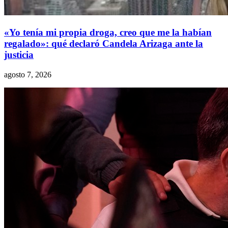
«Yo tenía mi propia droga, creo que me la habían
regalado»: qué declaró Candela Arizaga ante la
justicia
agosto 7, 2026