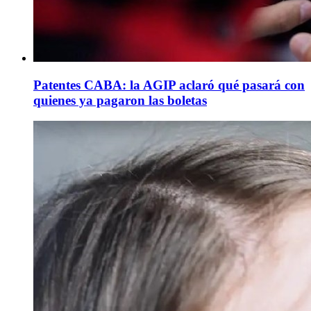
Patentes CABA: la AGIP aclaró qué pasará con
quienes ya pagaron las boletas