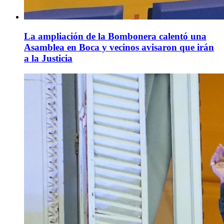
La ampliación de la Bombonera calentó una
Asamblea en Boca y vecinos avisaron que irán
a la Justicia