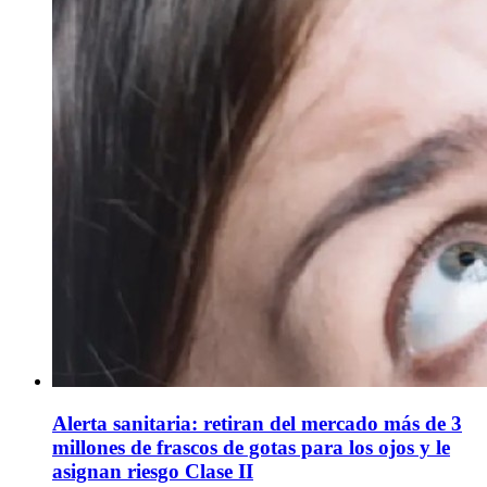
Alerta sanitaria: retiran del mercado más de 3
millones de frascos de gotas para los ojos y le
asignan riesgo Clase II