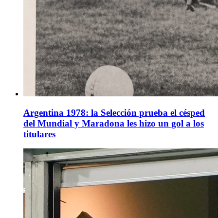
Argentina 1978: la Selección prueba el césped
del Mundial y Maradona les hizo un gol a los
titulares