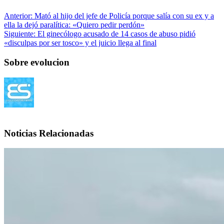
Anterior:
Mató al hijo del jefe de Policía porque salía con su ex y a
ella la dejó paralítica: «Quiero pedir perdón»
Siguiente:
El ginecólogo acusado de 14 casos de abuso pidió
«disculpas por ser tosco» y el juicio llega al final
Sobre evolucion
Noticias Relacionadas