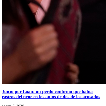
Juicio por Loan: un perito confirmó que había
rastros del nene en los autos de dos de los acusados
agosto 7, 2026