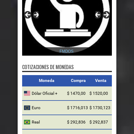
FMDOS
COTIZACIONES DE MONEDAS
Moneda
Compra
Venta
Dólar Oficial +
$ 1470,00
$ 1520,00
Euro
$ 1716,013
$ 1730,123
Real
$ 292,836
$ 292,837