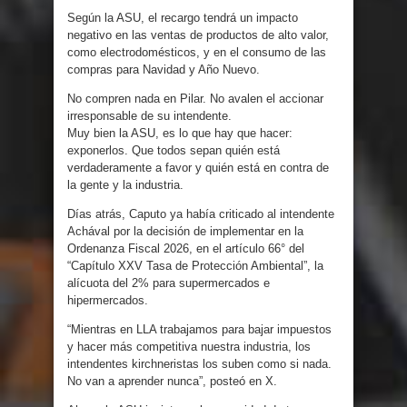
Según la ASU, el recargo tendrá un impacto
negativo en las ventas de productos de alto valor,
como electrodomésticos, y en el consumo de las
compras para Navidad y Año Nuevo.
No compren nada en Pilar. No avalen el accionar
irresponsable de su intendente.
Muy bien la ASU, es lo que hay que hacer:
exponerlos. Que todos sepan quién está
verdaderamente a favor y quién está en contra de
la gente y la industria.
Días atrás, Caputo ya había criticado al intendente
Achával por la decisión de implementar en la
Ordenanza Fiscal 2026, en el artículo 66° del
“Capítulo XXV Tasa de Protección Ambiental”, la
alícuota del 2% para supermercados e
hipermercados.
“Mientras en LLA trabajamos para bajar impuestos
y hacer más competitiva nuestra industria, los
intendentes kirchneristas los suben como si nada.
No van a aprender nunca”, posteó en X.