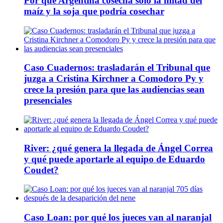
Por qué Argentina cosecha sólo la mitad del
maíz y la soja que podría cosechar
Caso Cuadernos: trasladarán el Tribunal que
juzga a Cristina Kirchner a Comodoro Py y
crece la presión para que las audiencias sean
presenciales
River: ¿qué genera la llegada de Ángel Correa
y qué puede aportarle al equipo de Eduardo
Coudet?
Caso Loan: por qué los jueces van al naranjal