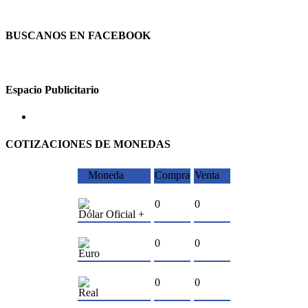
BUSCANOS EN FACEBOOK
Espacio Publicitario
COTIZACIONES DE MONEDAS
Moneda
Compra
Venta
0
0
Dólar Oficial +
0
0
Euro
0
0
Real