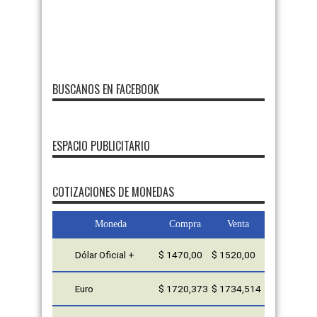
BUSCANOS EN FACEBOOK
ESPACIO PUBLICITARIO
FMDOS
COTIZACIONES DE MONEDAS
Moneda
Compra
Venta
Dólar Oficial +
$ 1470,00
$ 1520,00
Euro
$ 1720,373
$ 1734,514