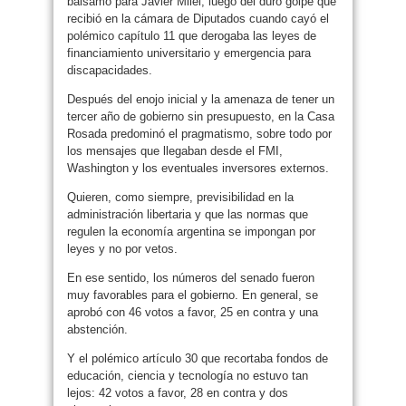
bálsamo para Javier Milei, luego del duro golpe que
recibió en la cámara de Diputados cuando cayó el
polémico capítulo 11 que derogaba las leyes de
financiamiento universitario y emergencia para
discapacidades.
Después del enojo inicial y la amenaza de tener un
tercer año de gobierno sin presupuesto, en la Casa
Rosada predominó el pragmatismo, sobre todo por
los mensajes que llegaban desde el FMI,
Washington y los eventuales inversores externos.
Quieren, como siempre, previsibilidad en la
administración libertaria y que las normas que
regulen la economía argentina se impongan por
leyes y no por vetos.
En ese sentido, los números del senado fueron
muy favorables para el gobierno. En general, se
aprobó con 46 votos a favor, 25 en contra y una
abstención.
Y el polémico artículo 30 que recortaba fondos de
educación, ciencia y tecnología no estuvo tan
lejos: 42 votos a favor, 28 en contra y dos