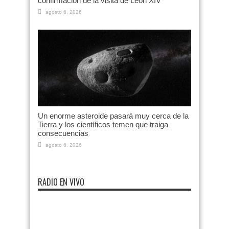
confirmación de la visita de León XIV
agosto 6, 2026
Un enorme asteroide pasará muy cerca de la
Tierra y los científicos temen que traiga
consecuencias
agosto 6, 2026
RADIO EN VIVO