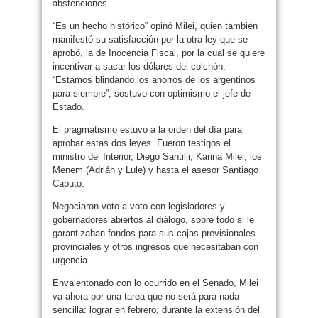
abstenciones.
“Es un hecho histórico” opinó Milei, quien también
manifestó su satisfacción por la otra ley que se
aprobó, la de Inocencia Fiscal, por la cual se quiere
incentivar a sacar los dólares del colchón.
“Estamos blindando los ahorros de los argentinos
para siempre”, sostuvo con optimismo el jefe de
Estado.
El pragmatismo estuvo a la orden del día para
aprobar estas dos leyes. Fueron testigos el
ministro del Interior, Diego Santilli, Karina Milei, los
Menem (Adrián y Lule) y hasta el asesor Santiago
Caputo.
Negociaron voto a voto con legisladores y
gobernadores abiertos al diálogo, sobre todo si le
garantizaban fondos para sus cajas previsionales
provinciales y otros ingresos que necesitaban con
urgencia.
Envalentonado con lo ocurrido en el Senado, Milei
va ahora por una tarea que no será para nada
sencilla: lograr en febrero, durante la extensión del