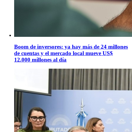
Boom de inversores: ya hay más de 24 millones
de cuentas y el mercado local mueve US$
12.000 millones al día