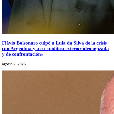
Flávio Bolsonaro culpó a Lula da Silva de la crisis
con Argentina y a su «política exterior ideologizada
y de confrontación»
agosto 7, 2026