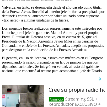
Valverde, en tanto, se desempeña desde el año pasado como titular
de la Fuerza Aérea. Sucedió al anterior jefe de forma precipitada por
denuncias contra su antecesor por haber utilizado como supuesto
«taxi aéreo» a algunas unidades de la fuerza.
Los anuncios fueron realizados sorpresivamente este miércoles por
la noche por el jefe de gabinete, Manuel Adorni, y por el propio
Presti. El titular de Defensa sostuvo, en su cuenta de X, que «el
Presidente de la Nación Argentina Javier Milei en su carácter de
Comandante en Jefe de las Fuerzas Armadas, aceptó mis propuestas
para designar en la conducción de las Fuerzas Armadas»
El general, en uso de licencia, estuvo este miércoles en el Congreso
presenciando la sesión preparatoria en la que juraron los nuevos
diputados nacionales. Se integró, en verdad, al resto del gabinete
nacional que concurrió al recinto para acompañar al jefe de Estado.