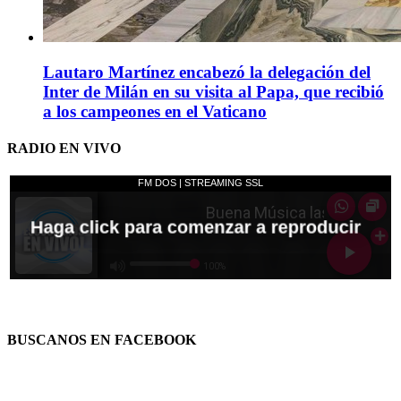
Lautaro Martínez encabezó la delegación del
Inter de Milán en su visita al Papa, que recibió
a los campeones en el Vaticano
RADIO EN VIVO
BUSCANOS EN FACEBOOK