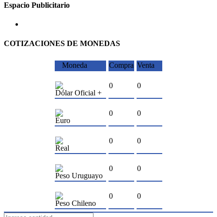
Espacio Publicitario
COTIZACIONES DE MONEDAS
Moneda
Compra
Venta
0
0
Dólar Oficial +
0
0
Euro
0
0
Real
0
0
Peso Uruguayo
0
0
Peso Chileno