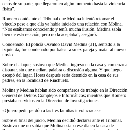
celos de su parte, que llegaron en algún momento hasta la violencia
física”.
Romero contó ante el Tribunal que Medina intentó retomar el
vínculo pese a que ella ya había iniciado una relación con Molina.
“Nos estábamos conociendo y tenía mucha ilusión. Medina sabía
bien de esta relación, pero no la aceptaba”, aseguró.
Condenado. El policía Osvaldo David Medina (31), sentado a la
izquierda, fue condenado por balear a su ex pareja y matar al nuevo
novio
Sobre el ataque, sostuvo que Medina ingresó en la casa y comenzó a
disparar, sin que mediara palabra o discusión alguna. Y que luego
escapó del lugar. Horas después sería detenido en la casa de sus
padres, en la localidad de Riachuelo.
Molina y Medina habían sido compañeros de trabajo en la Dirección
General de Delitos Complejos e Informáticos; mientras que Romero
prestaba servicios en la Dirección de Investigaciones.
«Quiero pedir perdón a las tres familias involucradas»
Sobre el final del juicio, Medina decidió declarar ante el Tribunal.
Sostuvo que no sabía que Molina estaba ese día en la casa de