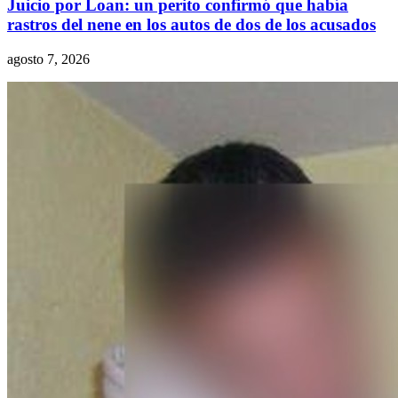
Juicio por Loan: un perito confirmó que había
rastros del nene en los autos de dos de los acusados
agosto 7, 2026