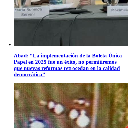
Abad: “La implementación de la Boleta Única
Papel en 2025 fue un éxito, no permitiremos
que nuevas reformas retrocedan en la calidad
democrática”