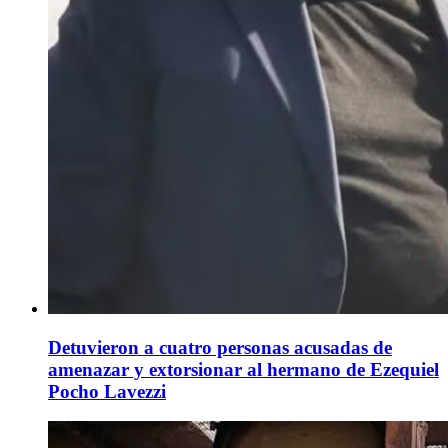
Detuvieron a cuatro personas acusadas de
amenazar y extorsionar al hermano de Ezequiel
Pocho Lavezzi