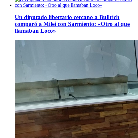
Un diputado libertario cercano a Bullrich
comparó a Milei con Sarmiento: «Otro al que
llamaban Loco»