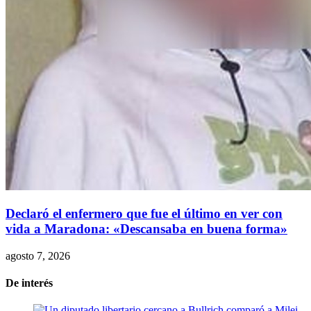
Declaró el enfermero que fue el último en ver con
vida a Maradona: «Descansaba en buena forma»
agosto 7, 2026
De interés