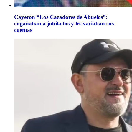
Cayeron “Los Cazadores de Abuelos”:
engañaban a jubilados y les vaciaban sus
cuentas