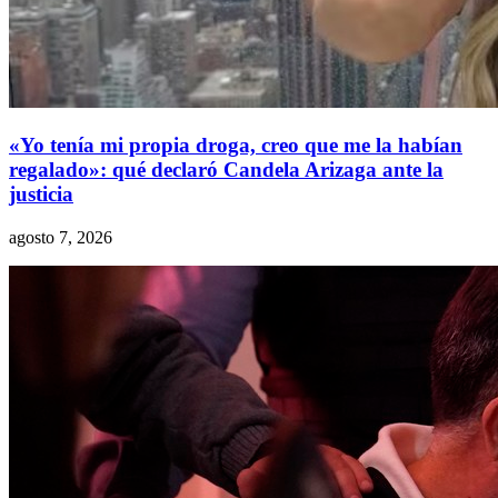
«Yo tenía mi propia droga, creo que me la habían
regalado»: qué declaró Candela Arizaga ante la
justicia
agosto 7, 2026