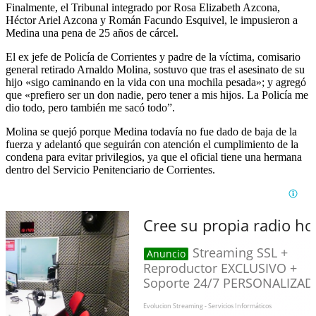
Finalmente, el Tribunal integrado por Rosa Elizabeth Azcona,
Héctor Ariel Azcona y Román Facundo Esquivel, le impusieron a
Medina una pena de 25 años de cárcel.
El ex jefe de Policía de Corrientes y padre de la víctima, comisario
general retirado Arnaldo Molina, sostuvo que tras el asesinato de su
hijo «sigo caminando en la vida con una mochila pesada»; y agregó
que «prefiero ser un don nadie, pero tener a mis hijos. La Policía me
dio todo, pero también me sacó todo”.
Molina se quejó porque Medina todavía no fue dado de baja de la
fuerza y adelantó que seguirán con atención el cumplimiento de la
condena para evitar privilegios, ya que el oficial tiene una hermana
dentro del Servicio Penitenciario de Corrientes.