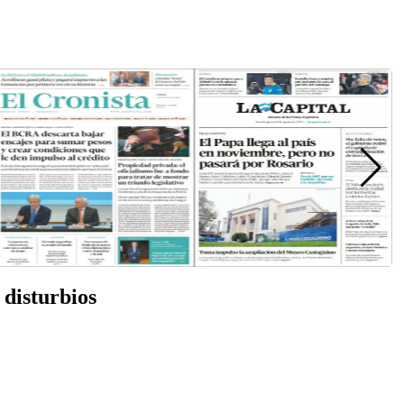
 disturbios