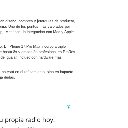
ian diseño, nombres y jerarquías de producto,
stema. Uno de los puntos más valorados por
op, iMessage, la integración con Mac y Apple
eo. El iPhone 17 Pro Max incorpora triple
e hasta 8x y grabación profesional en ProRes
 de igualar, incluso con hardware más
 no está en el refinamiento, sino en impacto
ja dudas.