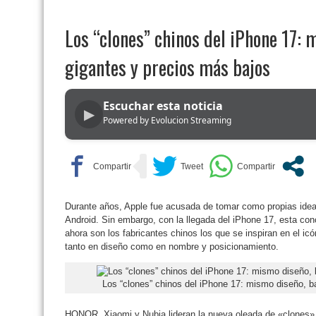
Los “clones” chinos del iPhone 17: 
gigantes y precios más bajos
Escuchar esta noticia
▶
Powered by Evolucion Streaming
Durante años, Apple fue acusada de tomar como propias idea
Android. Sin embargo, con la llegada del iPhone 17, esta co
ahora son los fabricantes chinos los que se inspiran en el ic
tanto en diseño como en nombre y posicionamiento.
Los “clones” chinos del iPhone 17: mismo diseño, b
HONOR, Xiaomi y Nubia lideran la nueva oleada de «clones»