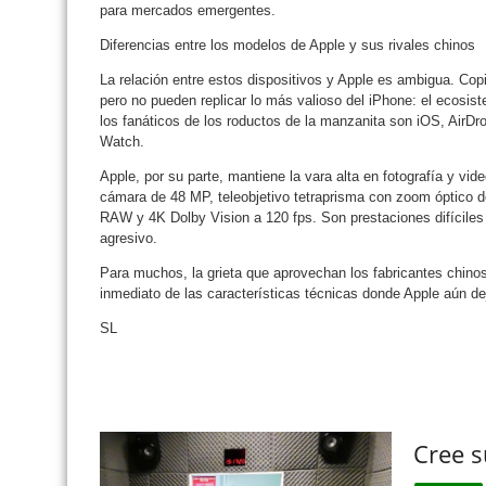
para mercados emergentes.
Diferencias entre los modelos de Apple y sus rivales chinos
La relación entre estos dispositivos y Apple es ambigua. Cop
pero no pueden replicar lo más valioso del iPhone: el ecosi
los fanáticos de los roductos de la manzanita son iOS, AirDr
Watch.
Apple, por su parte, mantiene la vara alta en fotografía y vid
cámara de 48 MP, teleobjetivo tetraprisma con zoom óptico d
RAW y 4K Dolby Vision a 120 fps. Son prestaciones difíciles
agresivo.
Para muchos, la grieta que aprovechan los fabricantes chinos
inmediato de las características técnicas donde Apple aún de
SL