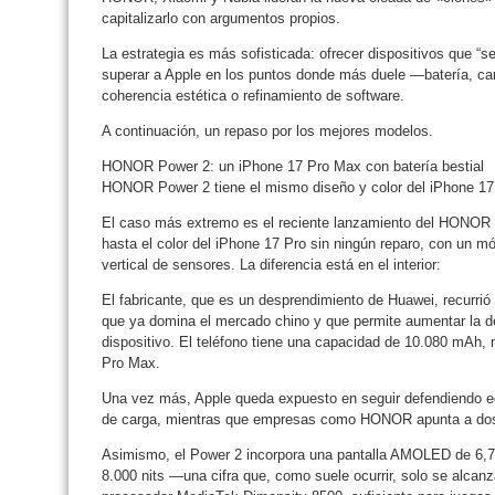
capitalizarlo con argumentos propios.
La estrategia es más sofisticada: ofrecer dispositivos que “
superar a Apple en los puntos donde más duele —batería, ca
coherencia estética o refinamiento de software.
A continuación, un repaso por los mejores modelos.
HONOR Power 2: un iPhone 17 Pro Max con batería bestial
HONOR Power 2 tiene el mismo diseño y color del iPhone 17
El caso más extremo es el reciente lanzamiento del HONOR P
hasta el color del iPhone 17 Pro sin ningún reparo, con un m
vertical de sensores. La diferencia está en el interior:
El fabricante, que es un desprendimiento de Huawei, recurrió 
que ya domina el mercado chino y que permite aumentar la den
dispositivo. El teléfono tiene una capacidad de 10.080 mAh, 
Pro Max.
Una vez más, Apple queda expuesto en seguir defendiendo e
de carga, mientras que empresas como HONOR apunta a dos 
Asimismo, el Power 2 incorpora una pantalla AMOLED de 6,78
8.000 nits —una cifra que, como suele ocurrir, solo se alca