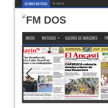
ULTIMAS NOTICIAS
Te ofrecen trabajo, pero es un engaño: a
INICIO
NOTICIAS
GALERÍA DE IMÁGENES
P