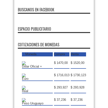
BUSCANOS EN FACEBOOK
ESPACIO PUBLICITARIO
FMDOS
COTIZACIONES DE MONEDAS
Moneda
Compra
Venta
$ 1470,00
$ 1520,00
Dólar Oficial +
$ 1716,013
$ 1730,123
Euro
$ 293,927
$ 293,928
Real
$ 37,236
$ 37,236
Peso Uruguayo