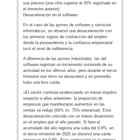
sus precios (una cifra superior al 35% registrado en
el trimestre anterior).
Desaceleración en el software
En el caso de las pymes de software y servicios
informáticos, se observó una desaceleración con
los primeros signos de contracción del empleo
desde la pospandemia y la confianza empresarial
tocó el nivel de indiferencia.
A diferencia de las pymes industriales, las del
software registran un incremento sostenido de su
actividad en los últimos años, pero durante el tercer
trimestre ese ritmo se desaceleró y en promedio
hubo una leve caída.
«El sector continúa evidenciando un menor impulso
respecto a años anteriores: la proporción de
empresas que manifestaron aumentos en las
ventas se redujo (66% vs. 75% interanual). Esta
desaceleración coincide con un menor dinamismo
en el empleo que el año pasado. Si bien el
acumulado del año registra una suba del 0,9%, en
el tercer trimestre de 2025 se observó una caída
interanual del 0,8%. Esta contracción es la primera