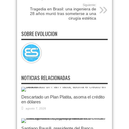
Siguiente:
Tragedia en Brasil: una ingeniera de
28 años murió tras someterse a una
cirugía estética
SOBRE EVOLUCION
NOTICIAS RELACIONADAS
Descartado un Plan Platita, asoma el crédito
en dólares
agosto 7, 2026
Santiago Bausili, presidente del Banco