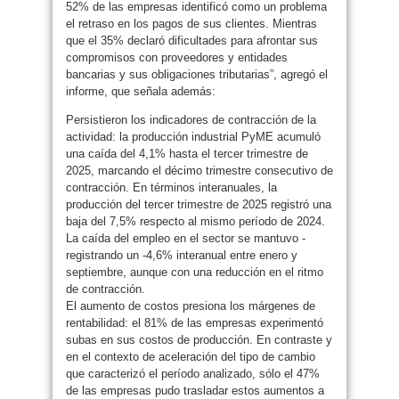
52% de las empresas identificó como un problema
el retraso en los pagos de sus clientes. Mientras
que el 35% declaró dificultades para afrontar sus
compromisos con proveedores y entidades
bancarias y sus obligaciones tributarias”, agregó el
informe, que señala además:
Persistieron los indicadores de contracción de la
actividad: la producción industrial PyME acumuló
una caída del 4,1% hasta el tercer trimestre de
2025, marcando el décimo trimestre consecutivo de
contracción. En términos interanuales, la
producción del tercer trimestre de 2025 registró una
baja del 7,5% respecto al mismo período de 2024.
La caída del empleo en el sector se mantuvo -
registrando un -4,6% interanual entre enero y
septiembre, aunque con una reducción en el ritmo
de contracción.
El aumento de costos presiona los márgenes de
rentabilidad: el 81% de las empresas experimentó
subas en sus costos de producción. En contraste y
en el contexto de aceleración del tipo de cambio
que caracterizó el período analizado, sólo el 47%
de las empresas pudo trasladar estos aumentos a