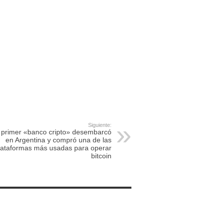
Siguiente:
 primer «banco cripto» desembarcó
en Argentina y compró una de las
lataformas más usadas para operar
bitcoin