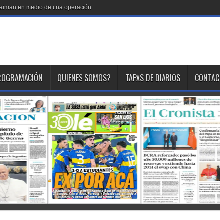
 Gaiman en medio de una operación
ROGRAMACIÓN
QUIENES SOMOS?
TAPAS DE DIARIOS
CONTAC