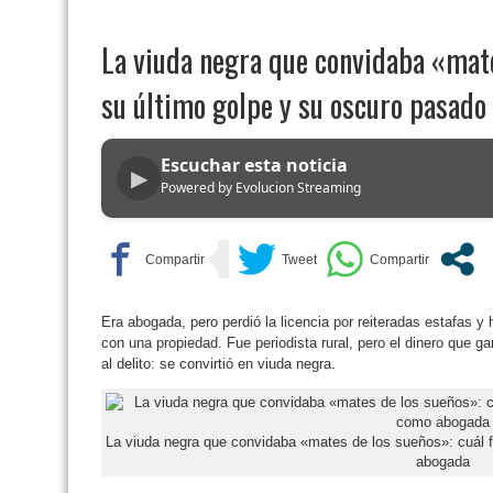
La viuda negra que convidaba «mate
su último golpe y su oscuro pasad
Escuchar esta noticia
▶
Powered by Evolucion Streaming
Era abogada, pero perdió la licencia por reiteradas estafas y
con una propiedad. Fue periodista rural, pero el dinero que ga
al delito: se convirtió en viuda negra.
La viuda negra que convidaba «mates de los sueños»: cuál 
abogada