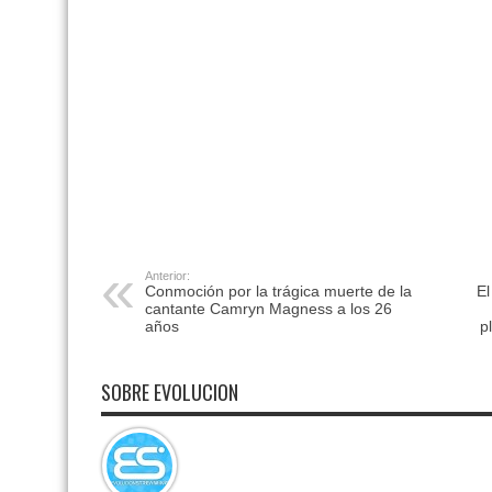
Anterior:
Conmoción por la trágica muerte de la
El
cantante Camryn Magness a los 26
años
p
SOBRE EVOLUCION