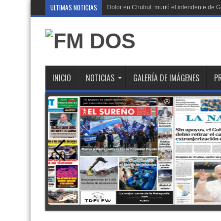
ULTIMAS NOTICIAS
Dolor en Chubut: murió el intendente de
INICIO
NOTICIAS
GALERÍA DE IMÁGENES
P