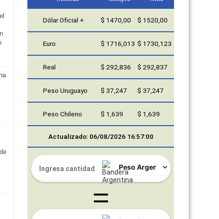
el
Dólar Oficial +
$ 1470,00
$ 1520,00
en
s
Euro
$ 1716,013
$ 1730,123
Real
$ 292,836
$ 292,837
na
Peso Uruguayo
$ 37,247
$ 37,247
Peso Chileno
$ 1,639
$ 1,639
Actualizado: 06/08/2026 16:57:00
 de