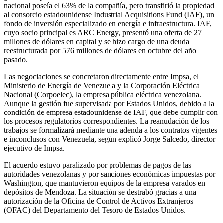
nacional poseía el 63% de la compañía, pero transfirió la propiedad
al consorcio estadounidense Industrial Acquisitions Fund (IAF), un
fondo de inversión especializado en energía e infraestructura. IAF,
cuyo socio principal es ARC Energy, presentó una oferta de 27
millones de dólares en capital y se hizo cargo de una deuda
reestructurada por 576 millones de dólares en octubre del año
pasado.
Las negociaciones se concretaron directamente entre Impsa, el
Ministerio de Energía de Venezuela y la Corporación Eléctrica
Nacional (Corpoelec), la empresa pública eléctrica venezolana.
Aunque la gestión fue supervisada por Estados Unidos, debido a la
condición de empresa estadounidense de IAF, que debe cumplir con
los procesos regulatorios correspondientes. La reanudación de los
trabajos se formalizará mediante una adenda a los contratos vigentes
e inconclusos con Venezuela, según explicó Jorge Salcedo, director
ejecutivo de Impsa.
El acuerdo estuvo paralizado por problemas de pagos de las
autoridades venezolanas y por sanciones económicas impuestas por
Washington, que mantuvieron equipos de la empresa varados en
depósitos de Mendoza. La situación se destrabó gracias a una
autorización de la Oficina de Control de Activos Extranjeros
(OFAC) del Departamento del Tesoro de Estados Unidos.