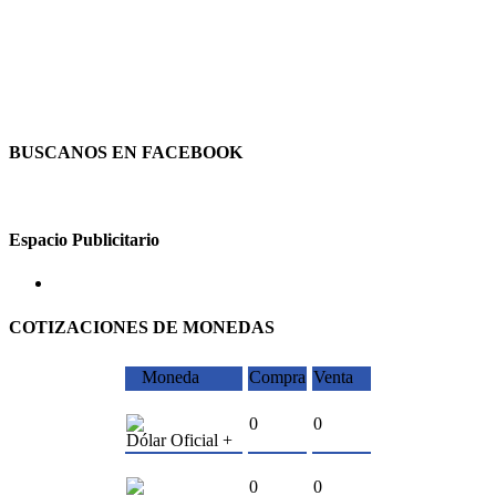
BUSCANOS EN FACEBOOK
Espacio Publicitario
COTIZACIONES DE MONEDAS
Moneda
Compra
Venta
0
0
Dólar Oficial +
0
0