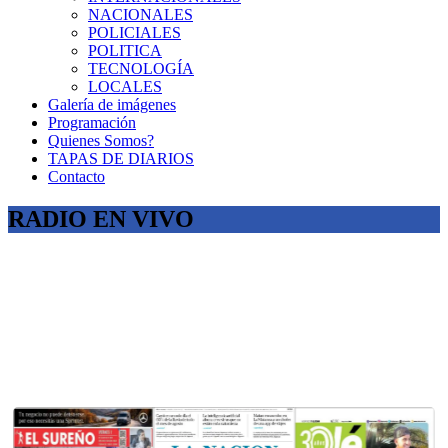
NACIONALES
POLICIALES
POLITICA
TECNOLOGÍA
LOCALES
Galería de imágenes
Programación
Quienes Somos?
TAPAS DE DIARIOS
Contacto
RADIO EN VIVO