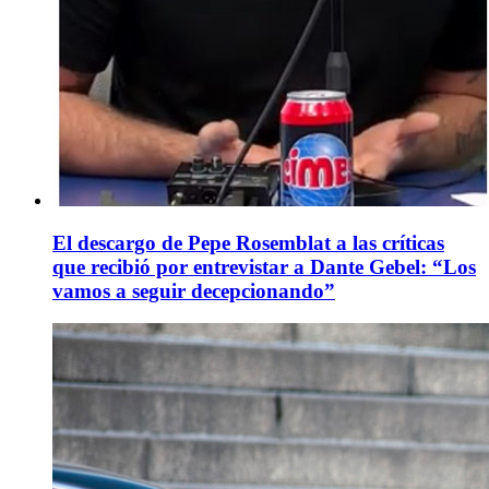
El descargo de Pepe Rosemblat a las críticas
que recibió por entrevistar a Dante Gebel: “Los
vamos a seguir decepcionando”