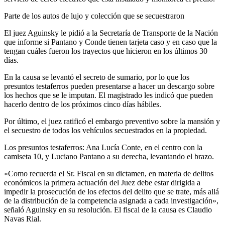
Parte de los autos de lujo y colección que se secuestraron
El juez Aguinsky le pidió a la Secretaría de Transporte de la Nación
que informe si Pantano y Conde tienen tarjeta caso y en caso que la
tengan cuáles fueron los trayectos que hicieron en los últimos 30
días.
En la causa se levantó el secreto de sumario, por lo que los
presuntos testaferros pueden presentarse a hacer un descargo sobre
los hechos que se le imputan. El magistrado les indicó que pueden
hacerlo dentro de los próximos cinco días hábiles.
Por último, el juez ratificó el embargo preventivo sobre la mansión y
el secuestro de todos los vehículos secuestrados en la propiedad.
Los presuntos testaferros: Ana Lucía Conte, en el centro con la
camiseta 10, y Luciano Pantano a su derecha, levantando el brazo.
«Como recuerda el Sr. Fiscal en su dictamen, en materia de delitos
económicos la primera actuación del Juez debe estar dirigida a
impedir la prosecución de los efectos del delito que se trate, más allá
de la distribución de la competencia asignada a cada investigación»,
señaló Aguinsky en su resolución. El fiscal de la causa es Claudio
Navas Rial.