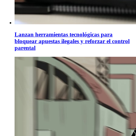
Lanzan herramientas tecnológicas para
bloquear apuestas ilegales y reforzar el control
parental