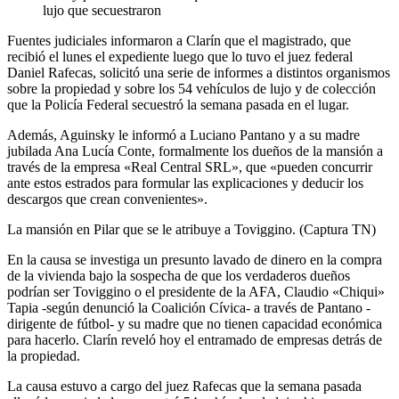
lujo que secuestraron
Fuentes judiciales informaron a Clarín que el magistrado, que
recibió el lunes el expediente luego que lo tuvo el juez federal
Daniel Rafecas, solicitó una serie de informes a distintos organismos
sobre la propiedad y sobre los 54 vehículos de lujo y de colección
que la Policía Federal secuestró la semana pasada en el lugar.
Además, Aguinsky le informó a Luciano Pantano y a su madre
jubilada Ana Lucía Conte, formalmente los dueños de la mansión a
través de la empresa «Real Central SRL», que «pueden concurrir
ante estos estrados para formular las explicaciones y deducir los
descargos que crean convenientes».
La mansión en Pilar que se le atribuye a Toviggino. (Captura TN)
En la causa se investiga un presunto lavado de dinero en la compra
de la vivienda bajo la sospecha de que los verdaderos dueños
podrían ser Toviggino o el presidente de la AFA, Claudio «Chiqui»
Tapia -según denunció la Coalición Cívica- a través de Pantano -
dirigente de fútbol- y su madre que no tienen capacidad económica
para hacerlo. Clarín reveló hoy el entramado de empresas detrás de
la propiedad.
La causa estuvo a cargo del juez Rafecas que la semana pasada