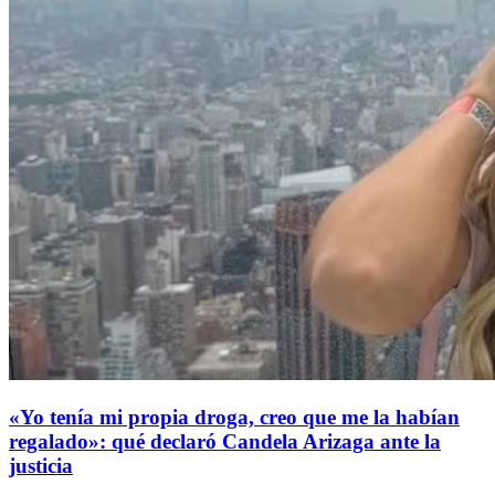
«Yo tenía mi propia droga, creo que me la habían
regalado»: qué declaró Candela Arizaga ante la
justicia