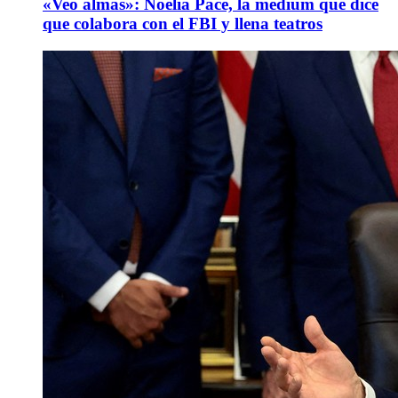
«Veo almas»: Noelia Pace, la médium que dice
que colabora con el FBI y llena teatros