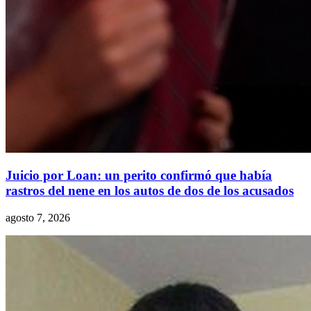
Juicio por Loan: un perito confirmó que había
rastros del nene en los autos de dos de los acusados
agosto 7, 2026