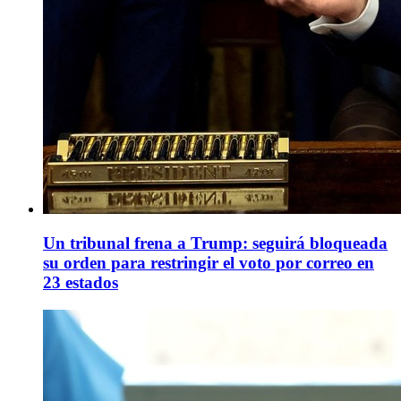
Un tribunal frena a Trump: seguirá bloqueada
su orden para restringir el voto por correo en
23 estados