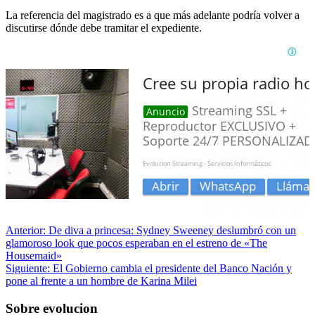
La referencia del magistrado es a que más adelante podría volver a
discutirse dónde debe tramitar el expediente.
Anterior:
De diva a princesa: Sydney Sweeney deslumbró con un
glamoroso look que pocos esperaban en el estreno de «The
Housemaid»
Siguiente:
El Gobierno cambia el presidente del Banco Nación y
pone al frente a un hombre de Karina Milei
Sobre evolucion