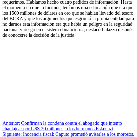
requerimos. Habíamos hecho cuatro pedidos de información. Hasta
el momento en que lo hicimos, teníamos una estimación que era que
los 1500 millones de dólares en oro que se habían llevado del tesoro
del BCRA y que los argumentos que esgrimió la propia entidad para
no darnos esta información era que había un peligro en la seguridad
nacional y riesgo en el sistema financiero», destacó Palazzo después
de conocerse la decisión de la justicia.
Anterior:
Confirman la condena contra el abogado que intentó
chantajear por U$S 20 millones, a los hermanos Eskenazi
Siguiente:
Inocencia fiscal: Caputo prometió avisarles a los morosos,