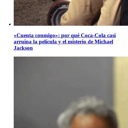
«Cuenta conmigo»: por qué Coca-Cola casi
arruina la película y el misterio de Michael
Jackson