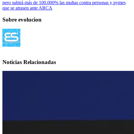
pero subirá más de 100.000% las multas contra personas y pymes
que se atrasen ante ARCA
Sobre evolucion
Noticias Relacionadas