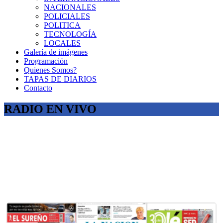
NACIONALES
POLICIALES
POLITICA
TECNOLOGÍA
LOCALES
Galería de imágenes
Programación
Quienes Somos?
TAPAS DE DIARIOS
Contacto
RADIO EN VIVO