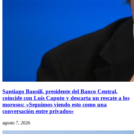
Santiago Bausili, presidente del Banco Central,
coincide con Luis Caputo y descarta un rescate a los
morosos: «Seguimos viendo esto como una
conversación entre privados»
agosto 7, 2026