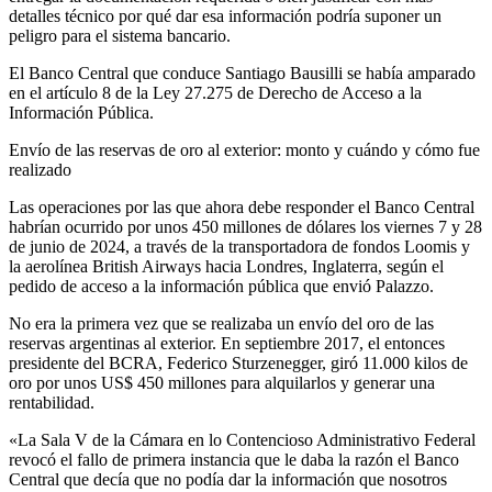
detalles técnico por qué dar esa información podría suponer un
peligro para el sistema bancario.
El Banco Central que conduce Santiago Bausilli se había amparado
en el artículo 8 de la Ley 27.275 de Derecho de Acceso a la
Información Pública.
Envío de las reservas de oro al exterior: monto y cuándo y cómo fue
realizado
Las operaciones por las que ahora debe responder el Banco Central
habrían ocurrido por unos 450 millones de dólares los viernes 7 y 28
de junio de 2024, a través de la transportadora de fondos Loomis y
la aerolínea British Airways hacia Londres, Inglaterra, según el
pedido de acceso a la información pública que envió Palazzo.
No era la primera vez que se realizaba un envío del oro de las
reservas argentinas al exterior. En septiembre 2017, el entonces
presidente del BCRA, Federico Sturzenegger, giró 11.000 kilos de
oro por unos US$ 450 millones para alquilarlos y generar una
rentabilidad.
«La Sala V de la Cámara en lo Contencioso Administrativo Federal
revocó el fallo de primera instancia que le daba la razón el Banco
Central que decía que no podía dar la información que nosotros