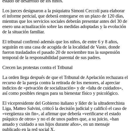
estado de desarrollo de los niños.
Los jueces designaron a la psiquiatra Simoni Ceccoli para elaborar
el informe pericial, que deberá entregarse en un plazo de 120 días,
mientras que los servicios sociales deberán presentar antes del 30 de
enero una actualización sobre las medidas adoptadas y la evolución
de la situación familiar.
El tribunal confirmó además que los niños, de entre 6 y 8 años,
seguirán en una casa de acogida de la localidad de Vasto, donde
fueron trasladados el pasado 20 de noviembre tras la suspensión
temporal de la responsabilidad parental de sus padres.
Crecen las protestas contra el Tribunal
La orden llega después de que el Tribunal de Apelación rechazara el
recurso de la pareja contra la retirada de los menores, al apreciar
indicios de «privación de socialización» y de «falta de cuidados»,
así como posibles riesgos para su bienestar físico y psicológico.
El vicepresidente del Gobierno italiano y líder de la ultraderechista
Liga, Matteo Salvini, criticó la decisión judicial y calificó el caso de
«vergüenza sin fin», al afirmar que debería «verificarse el estado
psíquico de otros» y no el de unos padres que, a su juicio, «han
amado y cuidado a sus hijos durante años», en un mensaje
publicado en la red social X.