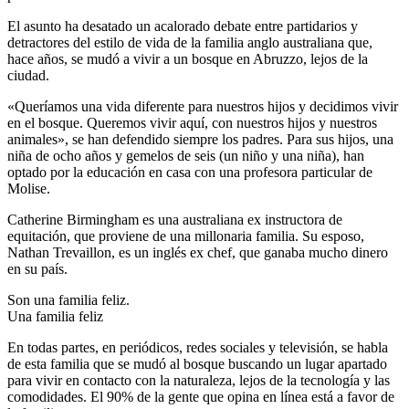
El asunto ha desatado un acalorado debate entre partidarios y
detractores del estilo de vida de la familia anglo australiana que,
hace años, se mudó a vivir a un bosque en Abruzzo, lejos de la
ciudad.
«Queríamos una vida diferente para nuestros hijos y decidimos vivir
en el bosque. Queremos vivir aquí, con nuestros hijos y nuestros
animales», se han defendido siempre los padres. Para sus hijos, una
niña de ocho años y gemelos de seis (un niño y una niña), han
optado por la educación en casa con una profesora particular de
Molise.
Catherine Birmingham es una australiana ex instructora de
equitación, que proviene de una millonaria familia. Su esposo,
Nathan Trevaillon, es un inglés ex chef, que ganaba mucho dinero
en su país.
Son una familia feliz.
Una familia feliz
En todas partes, en periódicos, redes sociales y televisión, se habla
de esta familia que se mudó al bosque buscando un lugar apartado
para vivir en contacto con la naturaleza, lejos de la tecnología y las
comodidades. El 90% de la gente que opina en línea está a favor de