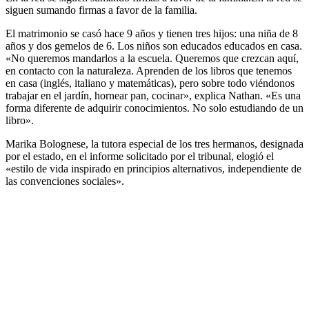
siguen sumando firmas a favor de la familia.
El matrimonio se casó hace 9 años y tienen tres hijos: una niña de 8
años y dos gemelos de 6. Los niños son educados educados en casa.
«No queremos mandarlos a la escuela. Queremos que crezcan aquí,
en contacto con la naturaleza. Aprenden de los libros que tenemos
en casa (inglés, italiano y matemáticas), pero sobre todo viéndonos
trabajar en el jardín, hornear pan, cocinar», explica Nathan. «Es una
forma diferente de adquirir conocimientos. No solo estudiando de un
libro».
Marika Bolognese, la tutora especial de los tres hermanos, designada
por el estado, en el informe solicitado por el tribunal, elogió el
«estilo de vida inspirado en principios alternativos, independiente de
las convenciones sociales».