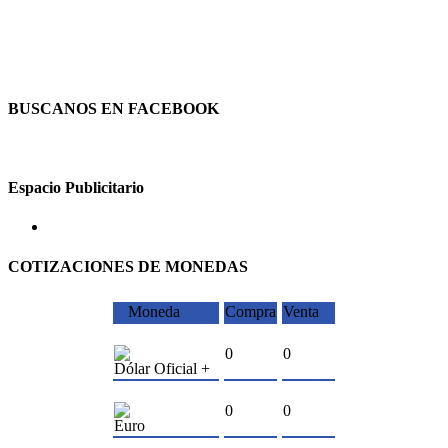
BUSCANOS EN FACEBOOK
Espacio Publicitario
COTIZACIONES DE MONEDAS
Moneda
Compra
Venta
0
0
Dólar Oficial +
0
0
Euro