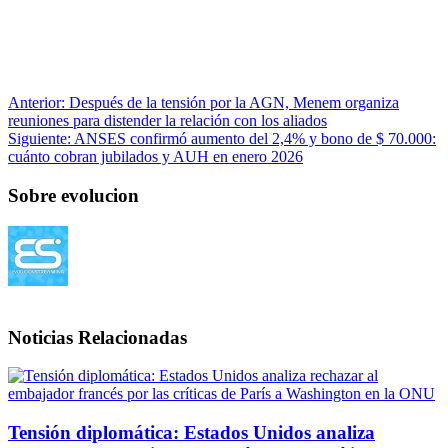
Anterior:
Después de la tensión por la AGN, Menem organiza
reuniones para distender la relación con los aliados
Siguiente:
ANSES confirmó aumento del 2,4% y bono de $ 70.000:
cuánto cobran jubilados y AUH en enero 2026
Sobre evolucion
Noticias Relacionadas
Tensión diplomática: Estados Unidos analiza