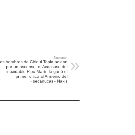
Siguiente:
os hombres de Chiqui Tapia pelean
por un ascenso: el Acassuso del
inoxidable Pipo Marín le ganó el
primer chico al Armenio del
«secanucas» Nakis