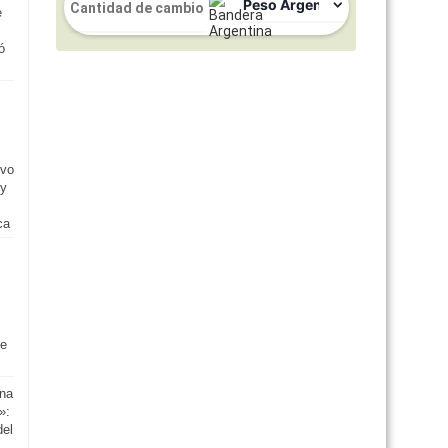
e
ó
evo
ey
ca
se
na
»:
del