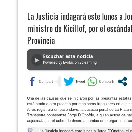
La Justicia indagará este lunes a Jo
ministro de Kicillof, por el escánd
Provincia
Escuchar esta noticia
▶
Powered by Evolucion Streaming
Una de las causas que se iniciaron por las presuntas estafas
está atada a otro proceso por maniobras irregulares en el si
Aires registrará un paso clave: la Justicia penal de La Plata 
Transporte bonaerense Jorge D’Onofrio, a quien acusa de ha
adjudicatarias el cobro de dinero a cambio de otorgar esas c