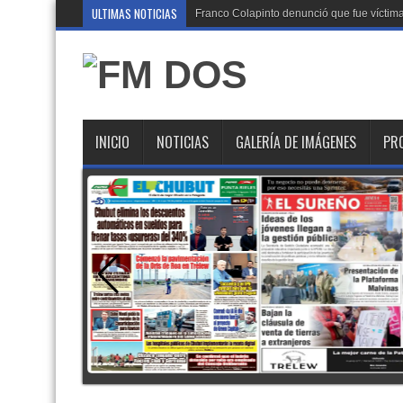
ULTIMAS NOTICIAS
Franco Colapinto denunció que fue víctima 
INICIO
NOTICIAS
GALERÍA DE IMÁGENES
PR