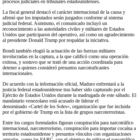
procesos judiciales en tribunales estadounidenses.
La fiscal general destacó el carácter internacional de la causa y
afirmó que los imputados serán juzgados conforme al sistema
judicial federal. Asimismo, el comunicado incluyó un
reconocimiento a las autoridades civiles y militares de Estados
Unidos que participaron del operativo, así como un agradecimiento
al presidente Donald Trump por respaldar la iniciativa.
Bondi también elogió la actuación de las fuerzas militares
involucradas en la captura, a la que calificó como una operación
exitosa, y sostuvo que se trató de una acción coordinada para
detener a quienes consideró presuntos narcotraficantes
internacionales.
De acuerdo con la información oficial, Maduro enfrentará a la
justicia federal estadounidense tras haber sido capturado por el
Ejército de Estados Unidos durante la madrugada de este sábado. El
mandatario venezolano está acusado de liderar el
denominado «Cartel de los Soles», organización que fue incluida
por el gobierno de Trump en la lista de grupos narcoterroristas.
Entre los cargos formulados figuran conspiración para narcotráfico
internacional, narcoterrorismo, conspiración para importar cocaína a
territorio estadounidense y presuntos vínculos con organizaciones
armadas, como las FARC, con el objetivo de utilizar el narcotráfico