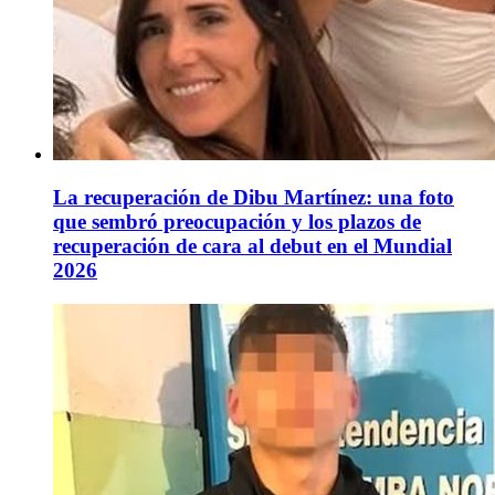
La recuperación de Dibu Martínez: una foto
que sembró preocupación y los plazos de
recuperación de cara al debut en el Mundial
2026