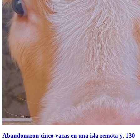
Abandonaron cinco vacas en una isla remota y, 130