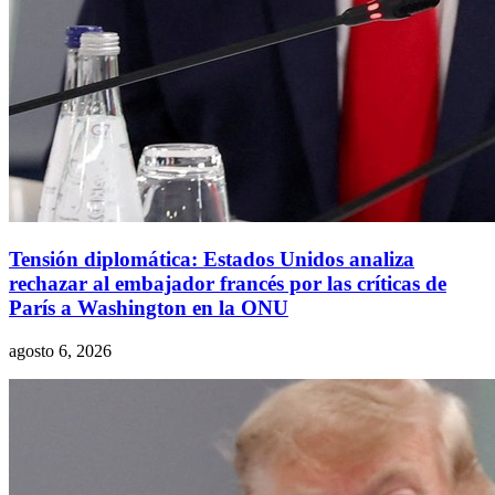
Tensión diplomática: Estados Unidos analiza
rechazar al embajador francés por las críticas de
París a Washington en la ONU
agosto 6, 2026