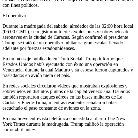
con fines políticos.
El operativo
Durante la madrugada del sábado, alrededor de las 02:00 hora local
(06:00 GMT), se registraron fuertes explosiones y sobrevuelos de
aeronaves en la ciudad de Caracas. Según confirmó el presidente
Trump, se trató de un operativo militar «a gran escala» llevado
adelante por fuerzas estadounidenses.
En un mensaje publicado en Truth Social, Trump informó que
Estados Unidos había ejecutado con éxito una operación en
Venezuela, durante la cual Maduro y su esposa fueron capturados y
trasladados en avión fuera del país.
En redes sociales circularon videos que mostraban explosiones y
sobrevuelos en distintos puntos de la capital venezolana. Usuarios
también reportaron ataques aéreos en las bases militares de La
Carlota y Fuerte Tiuna, mientras residentes señalaron haber
escuchado el paso constante de aviones en la zona.
En una breve entrevista telefónica concedida al diario The New
York Times durante la madrugada, Trump calificó la operación
como «brillante».