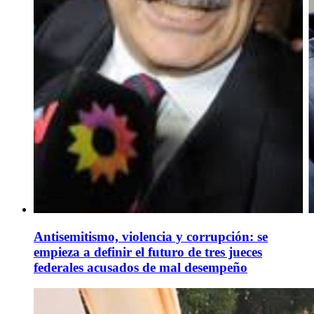
Antisemitismo, violencia y corrupción: se
empieza a definir el futuro de tres jueces
federales acusados de mal desempeño