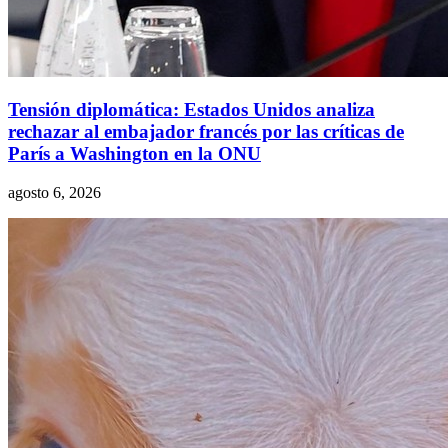
Tensión diplomática: Estados Unidos analiza
rechazar al embajador francés por las críticas de
París a Washington en la ONU
agosto 6, 2026