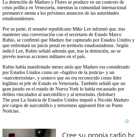
La detención de Maduro y Flores se produce en un contexto de
crisis política en Venezuela, mientras la comunidad internacional
permanece atenta a los próximos anuncios de las autoridades
estadounidenses.
Por su parte, el senador republicano Mike Lee informó que, tras
mantener una conversación con el secretario de Estado Marco
Rubio, se confirmó que Maduro fue capturado por Estados Unidos y
que enfrentará un juicio penal en territorio estadounidense. Según
indicó Lee, Rubio señaló además que, tras la detención, no se
prevén nuevas acciones militares en el país.
Rubio había manifestado meses atrás que Maduro era considerado
por Estados Unidos como un «fugitivo de la justicia» y un
«narcoterrorista», y sostuvo que no era reconocido como líder
legítimo ni jefe de Estado en Venezuela. También señaló que un
gran jurado en el estado de Nueva York lo había encausado por
delitos vinculados al narcotráfico y al terrorismo. (Infobae)
The post La Justicia de Estados Unidos imputó a Nicolás Maduro
por cargos de narcotráfico y terrorismo appeared first on Punto
Noticias.