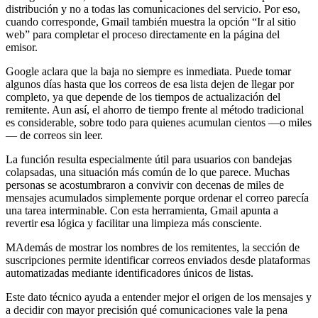
distribución y no a todas las comunicaciones del servicio. Por eso,
cuando corresponde, Gmail también muestra la opción “Ir al sitio
web” para completar el proceso directamente en la página del
emisor.
Google aclara que la baja no siempre es inmediata. Puede tomar
algunos días hasta que los correos de esa lista dejen de llegar por
completo, ya que depende de los tiempos de actualización del
remitente. Aun así, el ahorro de tiempo frente al método tradicional
es considerable, sobre todo para quienes acumulan cientos —o miles
— de correos sin leer.
La función resulta especialmente útil para usuarios con bandejas
colapsadas, una situación más común de lo que parece. Muchas
personas se acostumbraron a convivir con decenas de miles de
mensajes acumulados simplemente porque ordenar el correo parecía
una tarea interminable. Con esta herramienta, Gmail apunta a
revertir esa lógica y facilitar una limpieza más consciente.
MAdemás de mostrar los nombres de los remitentes, la sección de
suscripciones permite identificar correos enviados desde plataformas
automatizadas mediante identificadores únicos de listas.
Este dato técnico ayuda a entender mejor el origen de los mensajes y
a decidir con mayor precisión qué comunicaciones vale la pena