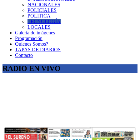
NACIONALES
POLICIALES
POLITICA
TECNOLOGÍA
LOCALES
Galería de imágenes
Programación
Quienes Somos?
TAPAS DE DIARIOS
Contacto
RADIO EN VIVO