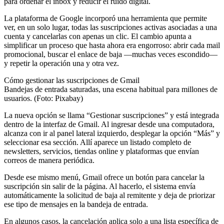
para ordenar el inbox y reducir el ruido digital.
La plataforma de Google incorporó una herramienta que permite
ver, en un solo lugar, todas las suscripciones activas asociadas a una
cuenta y cancelarlas con apenas un clic. El cambio apunta a
simplificar un proceso que hasta ahora era engorroso: abrir cada mail
promocional, buscar el enlace de baja —muchas veces escondido—
y repetir la operación una y otra vez.
Cómo gestionar las suscripciones de Gmail
Bandejas de entrada saturadas, una escena habitual para millones de
usuarios. (Foto: Pixabay)
La nueva opción se llama “Gestionar suscripciones” y está integrada
dentro de la interfaz de Gmail. Al ingresar desde una computadora,
alcanza con ir al panel lateral izquierdo, desplegar la opción “Más” y
seleccionar esa sección. Allí aparece un listado completo de
newsletters, servicios, tiendas online y plataformas que envían
correos de manera periódica.
Desde ese mismo menú, Gmail ofrece un botón para cancelar la
suscripción sin salir de la página. Al hacerlo, el sistema envía
automáticamente la solicitud de baja al remitente y deja de priorizar
ese tipo de mensajes en la bandeja de entrada.
En algunos casos, la cancelación aplica solo a una lista específica de