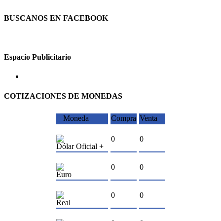
BUSCANOS EN FACEBOOK
Espacio Publicitario
COTIZACIONES DE MONEDAS
Moneda
Compra
Venta
0
0
Dólar Oficial +
0
0
Euro
0
0
Real