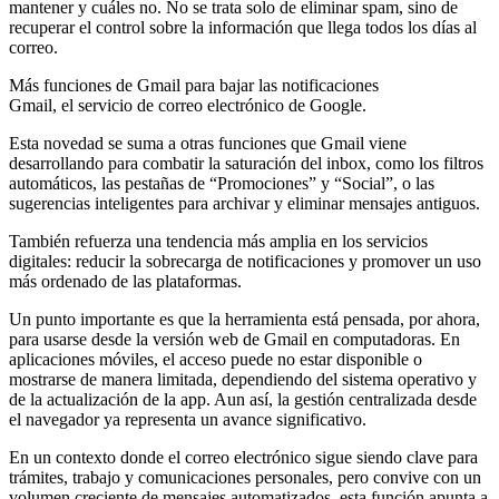
mantener y cuáles no. No se trata solo de eliminar spam, sino de
recuperar el control sobre la información que llega todos los días al
correo.
Más funciones de Gmail para bajar las notificaciones
Gmail, el servicio de correo electrónico de Google.
Esta novedad se suma a otras funciones que Gmail viene
desarrollando para combatir la saturación del inbox, como los filtros
automáticos, las pestañas de “Promociones” y “Social”, o las
sugerencias inteligentes para archivar y eliminar mensajes antiguos.
También refuerza una tendencia más amplia en los servicios
digitales: reducir la sobrecarga de notificaciones y promover un uso
más ordenado de las plataformas.
Un punto importante es que la herramienta está pensada, por ahora,
para usarse desde la versión web de Gmail en computadoras. En
aplicaciones móviles, el acceso puede no estar disponible o
mostrarse de manera limitada, dependiendo del sistema operativo y
de la actualización de la app. Aun así, la gestión centralizada desde
el navegador ya representa un avance significativo.
En un contexto donde el correo electrónico sigue siendo clave para
trámites, trabajo y comunicaciones personales, pero convive con un
volumen creciente de mensajes automatizados, esta función apunta a