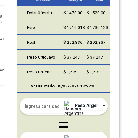
Dólar Oficial +
$ 1470,00
$ 1520,00
ta
a
Euro
$ 1716,013
$ 1730,123
an
Real
$ 292,836
$ 292,837
Peso Uruguayo
$ 37,247
$ 37,247
mo:
Peso Chileno
$ 1,639
$ 1,639
Actualizado: 06/08/2026 13:52:00
s