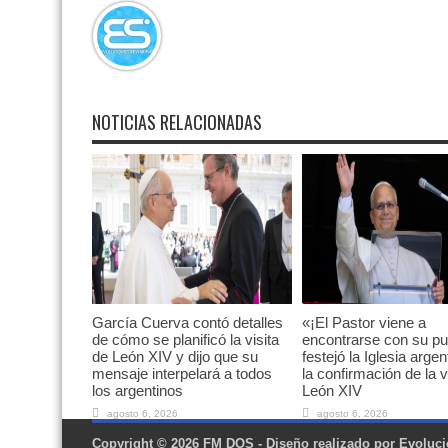
NOTICIAS RELACIONADAS
García Cuerva contó detalles
«¡El Pastor viene a
de cómo se planificó la visita
encontrarse con su pu
de León XIV y dijo que su
festejó la Iglesia argen
mensaje interpelará a todos
la confirmación de la v
los argentinos
León XIV
agosto 6, 2026
agosto 6, 2026
Copyright © 2026
FM DOS
- Diseño realizado por
Evoluci