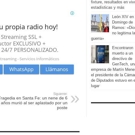
fixture, resultados en viv
estadísticas y más
León XIV en 
Domingo de
Ramos: «Dio
no legitima l
guerra»
Encontraron
muerto a un
directivo de
GenTech, un
empresa de Martín Men
el presidente de la Cáma
de Diputados estuvo en e
lugar
Siguiente:
Tragedia en Santa Fe: un nene de 6
años murió al ser aplastado por un
poste