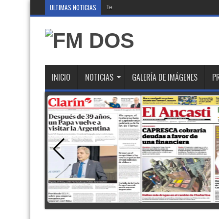
ULTIMAS NOTICIAS
Te ofrecen trabajo, pero
INICIO
NOTICIAS
GALERÍA DE IMÁGENES
P