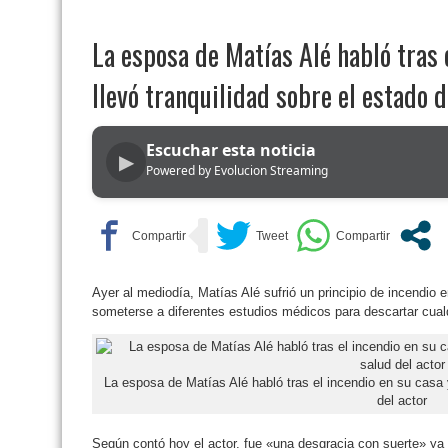
La esposa de Matías Alé habló tras 
llevó tranquilidad sobre el estado d
Escuchar esta noticia
▶
Powered by Evolucion Streaming
Ayer al mediodía, Matías Alé sufrió un principio de incendio e
someterse a diferentes estudios médicos para descartar cualq
La esposa de Matías Alé habló tras el incendio en su casa y
del actor
Según contó hoy el actor, fue «una desgracia con suerte» ya