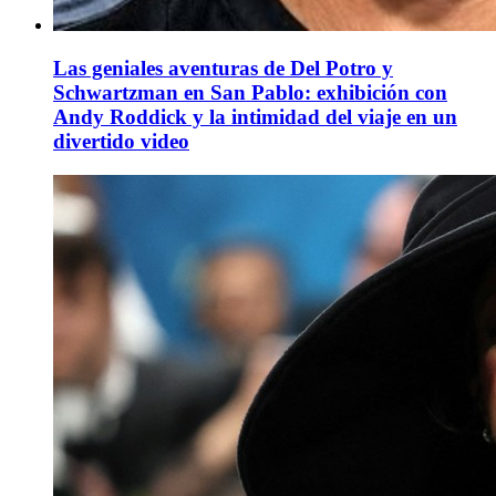
Las geniales aventuras de Del Potro y
Schwartzman en San Pablo: exhibición con
Andy Roddick y la intimidad del viaje en un
divertido video