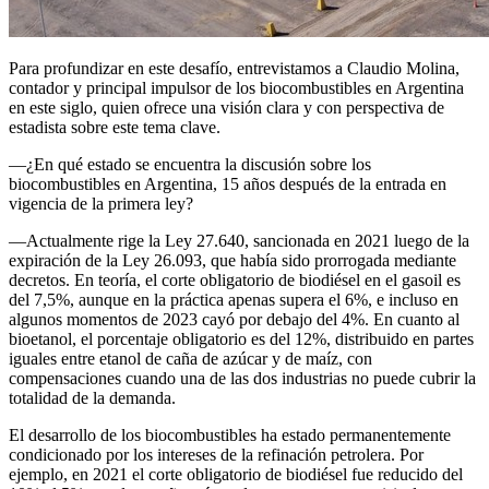
Para profundizar en este desafío, entrevistamos a Claudio Molina,
contador y principal impulsor de los biocombustibles en Argentina
en este siglo, quien ofrece una visión clara y con perspectiva de
estadista sobre este tema clave.
—¿En qué estado se encuentra la discusión sobre los
biocombustibles en Argentina, 15 años después de la entrada en
vigencia de la primera ley?
—Actualmente rige la Ley 27.640, sancionada en 2021 luego de la
expiración de la Ley 26.093, que había sido prorrogada mediante
decretos. En teoría, el corte obligatorio de biodiésel en el gasoil es
del 7,5%, aunque en la práctica apenas supera el 6%, e incluso en
algunos momentos de 2023 cayó por debajo del 4%. En cuanto al
bioetanol, el porcentaje obligatorio es del 12%, distribuido en partes
iguales entre etanol de caña de azúcar y de maíz, con
compensaciones cuando una de las dos industrias no puede cubrir la
totalidad de la demanda.
El desarrollo de los biocombustibles ha estado permanentemente
condicionado por los intereses de la refinación petrolera. Por
ejemplo, en 2021 el corte obligatorio de biodiésel fue reducido del