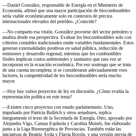
—Daniel González, responsable de Energía en el Ministerio de
Economía, afirmó que una mayor participación de biocombustibles
sería viable económicamente solo en contextos de precios
internacionales elevados del petróleo. ¿Coincide?
—No comparto esa visión. González proviene del sector petrolero y
analiza desde esa perspectiva. Evaluar los biocombustibles solo con
criterios contables tradicionales omite variables fundamentales. Estos
generan externalidades positivas en salud pública, reducción de
emisiones y desarrollo regional, mientras que los combustibles
fósiles implican costos ambientales y sanitarios que rara vez se
incorporan en la ecuación económica. Por eso sostengo que se trata
de una cuenta incompleta; si se consideraran adecuadamente esos
factores, la competitividad de los biocombustibles sería mucho
mayor.
—Hoy hay varios proyectos de ley en discusión. ¿Cómo evalúa la
representación política en este tema?
—Existen cinco proyectos con estado parlamentario. Uno,
impulsado por Patricia Bullrich y otros senadores, replica
íntegramente el texto de la Secretaría de Energía. Otro, apoyado por
Alejandra Vigo, Camau Espínola y Carolina Moisés, fue elaborado
junto a la Liga Bioenergética de Provincias. También están las
iniciativas de Beatriz Ávila y Flavia Royón, y una versión previa de