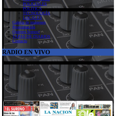
POLICIALES
POLITICA
TECNOLOGÍA
LOCALES
Galería de imágenes
Programación
Quienes Somos?
TAPAS DE DIARIOS
Contacto
RADIO EN VIVO