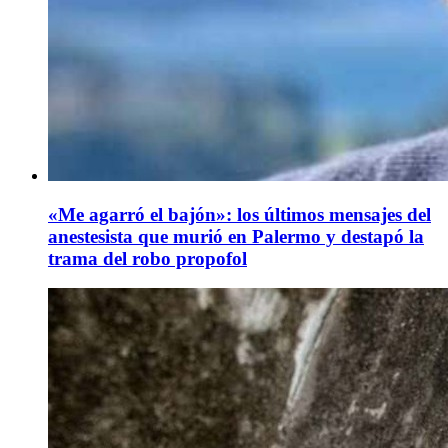
«Me agarró el bajón»: los últimos mensajes del
anestesista que murió en Palermo y destapó la
trama del robo propofol