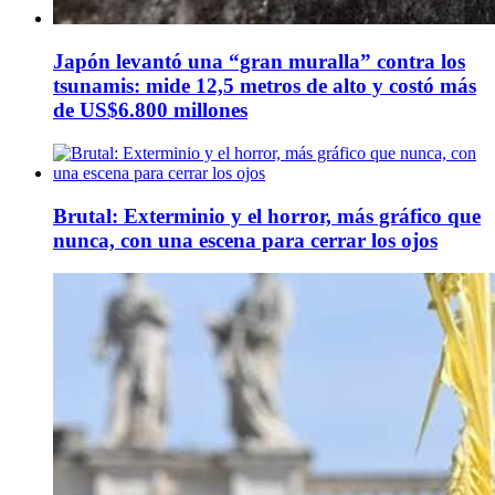
Japón levantó una “gran muralla” contra los
tsunamis: mide 12,5 metros de alto y costó más
de US$6.800 millones
Brutal: Exterminio y el horror, más gráfico que
nunca, con una escena para cerrar los ojos