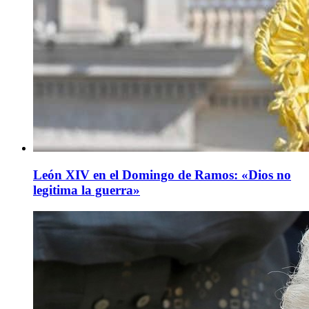
León XIV en el Domingo de Ramos: «Dios no
legitima la guerra»