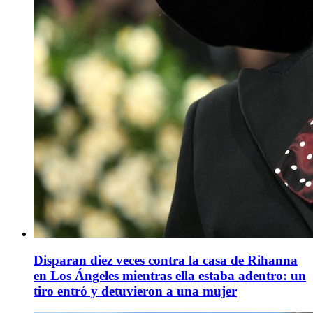
Disparan diez veces contra la casa de Rihanna
en Los Ángeles mientras ella estaba adentro: un
tiro entró y detuvieron a una mujer