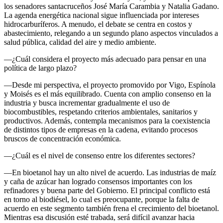
los senadores santacruceños José María Carambia y Natalia Gadano.
La agenda energética nacional sigue influenciada por intereses
hidrocarburíferos. A menudo, el debate se centra en costos y
abastecimiento, relegando a un segundo plano aspectos vinculados a
salud pública, calidad del aire y medio ambiente.
—¿Cuál considera el proyecto más adecuado para pensar en una
política de largo plazo?
—Desde mi perspectiva, el proyecto promovido por Vigo, Espínola
y Moisés es el más equilibrado. Cuenta con amplio consenso en la
industria y busca incrementar gradualmente el uso de
biocombustibles, respetando criterios ambientales, sanitarios y
productivos. Además, contempla mecanismos para la coexistencia
de distintos tipos de empresas en la cadena, evitando procesos
bruscos de concentración económica.
—¿Cuál es el nivel de consenso entre los diferentes sectores?
—En bioetanol hay un alto nivel de acuerdo. Las industrias de maíz
y caña de azúcar han logrado consensos importantes con los
refinadores y buena parte del Gobierno. El principal conflicto está
en torno al biodiésel, lo cual es preocupante, porque la falta de
acuerdo en este segmento también frena el crecimiento del bioetanol.
Mientras esa discusión esté trabada, será difícil avanzar hacia