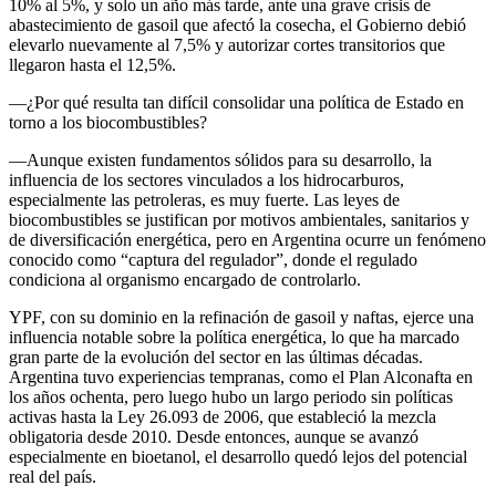
10% al 5%, y solo un año más tarde, ante una grave crisis de
abastecimiento de gasoil que afectó la cosecha, el Gobierno debió
elevarlo nuevamente al 7,5% y autorizar cortes transitorios que
llegaron hasta el 12,5%.
—¿Por qué resulta tan difícil consolidar una política de Estado en
torno a los biocombustibles?
—Aunque existen fundamentos sólidos para su desarrollo, la
influencia de los sectores vinculados a los hidrocarburos,
especialmente las petroleras, es muy fuerte. Las leyes de
biocombustibles se justifican por motivos ambientales, sanitarios y
de diversificación energética, pero en Argentina ocurre un fenómeno
conocido como “captura del regulador”, donde el regulado
condiciona al organismo encargado de controlarlo.
YPF, con su dominio en la refinación de gasoil y naftas, ejerce una
influencia notable sobre la política energética, lo que ha marcado
gran parte de la evolución del sector en las últimas décadas.
Argentina tuvo experiencias tempranas, como el Plan Alconafta en
los años ochenta, pero luego hubo un largo periodo sin políticas
activas hasta la Ley 26.093 de 2006, que estableció la mezcla
obligatoria desde 2010. Desde entonces, aunque se avanzó
especialmente en bioetanol, el desarrollo quedó lejos del potencial
real del país.