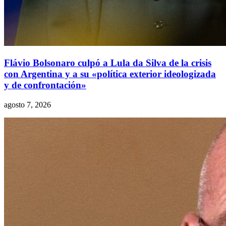
Flávio Bolsonaro culpó a Lula da Silva de la crisis
con Argentina y a su «política exterior ideologizada
y de confrontación»
agosto 7, 2026