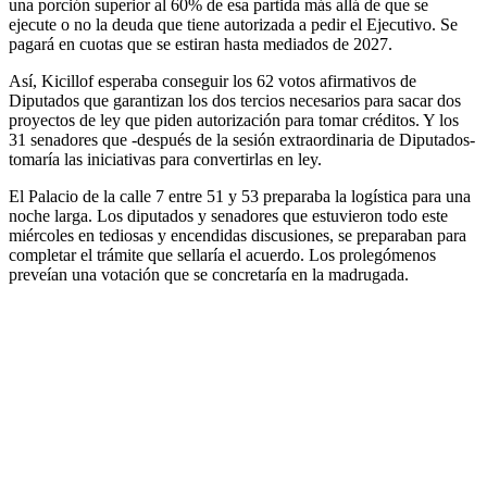
una porción superior al 60% de esa partida más allá de que se
ejecute o no la deuda que tiene autorizada a pedir el Ejecutivo. Se
pagará en cuotas que se estiran hasta mediados de 2027.
Así, Kicillof esperaba conseguir los 62 votos afirmativos de
Diputados que garantizan los dos tercios necesarios para sacar dos
proyectos de ley que piden autorización para tomar créditos. Y los
31 senadores que -después de la sesión extraordinaria de Diputados-
tomaría las iniciativas para convertirlas en ley.
El Palacio de la calle 7 entre 51 y 53 preparaba la logística para una
noche larga. Los diputados y senadores que estuvieron todo este
miércoles en tediosas y encendidas discusiones, se preparaban para
completar el trámite que sellaría el acuerdo. Los prolegómenos
preveían una votación que se concretaría en la madrugada.