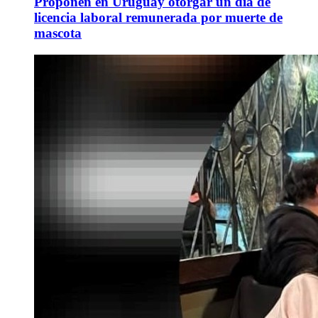
Proponen en Uruguay otorgar un día de
licencia laboral remunerada por muerte de
mascota