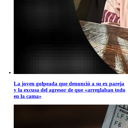
La joven golpeada que denunció a su ex pareja
y la excusa del agresor de que «arreglaban todo
en la cama»