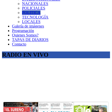
NACIONALES
POLICIALES
POLITICA
TECNOLOGÍA
LOCALES
Galería de imágenes
Programación
Quienes Somos?
TAPAS DE DIARIOS
Contacto
RADIO EN VIVO