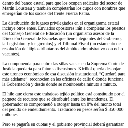
dentro del banco estatal para que los ocupen radicales del sector de
Martín Lousteau y también completarían los cupos con nombres que
emergerían de los socios del frente Fuerza Patria.
La distribución de lugares privilegiados en el organigrama estatal
incluye otros entes. Enviados opositores irán a completar los puestos
del Consejo General de Educación (un organismo asesor de la
Dirección General de Escuelas que tiene integrantes del Gobierno,
la Legislatura y los gremios) y el Tribunal Fiscal (un estamento de
resolución de litigios tributarios del ámbito administrativo con ocho
vacantes).
La componenda para cubrir las sillas vacías en la Suprema Corte de
Justicia quedaría para futuras discusiones. Kicillof quería despojar
este tironeo económico de esa discusión institucional. “Quedará para
más adelante”, reconocían en las oficinas de calle 6 donde funciona
la Gobernación y desde donde se monitoreaba minuto a minuto.
El hilo que cierra este trabajoso tejido político está constituido por el
paquete de recursos que se distribuirá entre los intendentes. El
gobernador se comprometió a otorgar hasta un 8% del monto total
del pedido de endeudamiento. Traducido en pesos serían $ 350.000
millones.
Pero se pagaría en cuotas y el gobierno provincial deberá garantizar