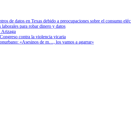
ntros de datos en Texas debido a preocupaciones sobre el consumo eléc
s laborales para robar dinero y datos
 Arizaga
Congreso contra la violencia vicaria
 Conurbano: «Asesinos de m…, los vamos a agarrar»