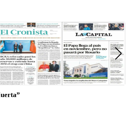
Muerta”