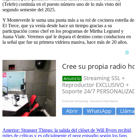
(Telefe) continúa en el puesto número uno de lo más visto del
segundo semestre del 2025.
Y Monteverde le suma una punta más a su rol de cocinera estrella de
El Trece, que ya venía desde hace un tiempo gracias a su
participación como chef en los programas de Mirtha Legrand y
Juana Viale. Veremos qué le depara el destino como conductora en
la señal que fue su primera vidriera masiva, hace más de 20 años.
Anterior:
Stranger Things: la salida del clóset de Will Byers recibió
miles de críticas y es oficialmente el peor episodio según los fans