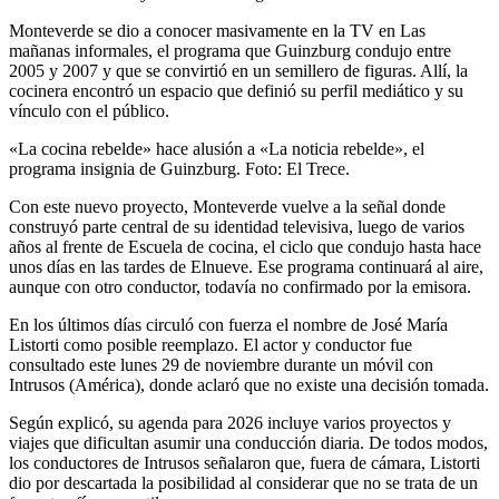
Monteverde se dio a conocer masivamente en la TV en Las
mañanas informales, el programa que Guinzburg condujo entre
2005 y 2007 y que se convirtió en un semillero de figuras. Allí, la
cocinera encontró un espacio que definió su perfil mediático y su
vínculo con el público.
«La cocina rebelde» hace alusión a «La noticia rebelde», el
programa insignia de Guinzburg. Foto: El Trece.
Con este nuevo proyecto, Monteverde vuelve a la señal donde
construyó parte central de su identidad televisiva, luego de varios
años al frente de Escuela de cocina, el ciclo que condujo hasta hace
unos días en las tardes de Elnueve. Ese programa continuará al aire,
aunque con otro conductor, todavía no confirmado por la emisora.
En los últimos días circuló con fuerza el nombre de José María
Listorti como posible reemplazo. El actor y conductor fue
consultado este lunes 29 de noviembre durante un móvil con
Intrusos (América), donde aclaró que no existe una decisión tomada.
Según explicó, su agenda para 2026 incluye varios proyectos y
viajes que dificultan asumir una conducción diaria. De todos modos,
los conductores de Intrusos señalaron que, fuera de cámara, Listorti
dio por descartada la posibilidad al considerar que no se trata de un