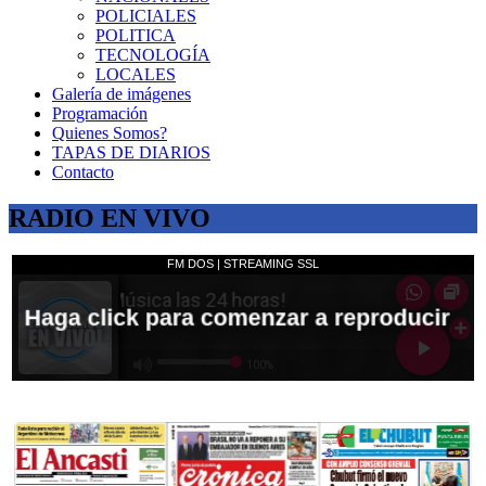
POLICIALES
POLITICA
TECNOLOGÍA
LOCALES
Galería de imágenes
Programación
Quienes Somos?
TAPAS DE DIARIOS
Contacto
RADIO EN VIVO