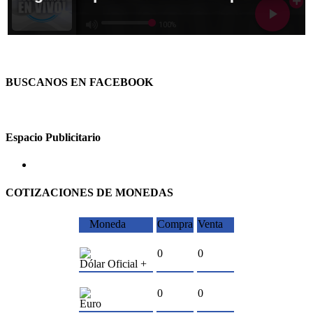
BUSCANOS EN FACEBOOK
Espacio Publicitario
COTIZACIONES DE MONEDAS
Moneda
Compra
Venta
0
0
Dólar Oficial +
0
0
Euro