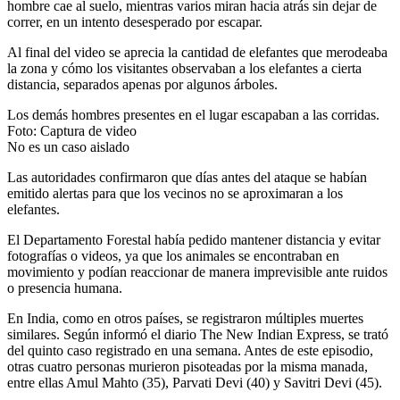
hombre cae al suelo, mientras varios miran hacia atrás sin dejar de
correr, en un intento desesperado por escapar.
Al final del video se aprecia la cantidad de elefantes que merodeaba
la zona y cómo los visitantes observaban a los elefantes a cierta
distancia, separados apenas por algunos árboles.
Los demás hombres presentes en el lugar escapaban a las corridas.
Foto: Captura de video
No es un caso aislado
Las autoridades confirmaron que días antes del ataque se habían
emitido alertas para que los vecinos no se aproximaran a los
elefantes.
El Departamento Forestal había pedido mantener distancia y evitar
fotografías o videos, ya que los animales se encontraban en
movimiento y podían reaccionar de manera imprevisible ante ruidos
o presencia humana.
En India, como en otros países, se registraron múltiples muertes
similares. Según informó el diario The New Indian Express, se trató
del quinto caso registrado en una semana. Antes de este episodio,
otras cuatro personas murieron pisoteadas por la misma manada,
entre ellas Amul Mahto (35), Parvati Devi (40) y Savitri Devi (45).