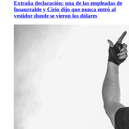
Extraña declaración: una de las empleadas de
Insaurralde y Cirio dijo que nunca entró al
vestidor donde se vieron los dólares