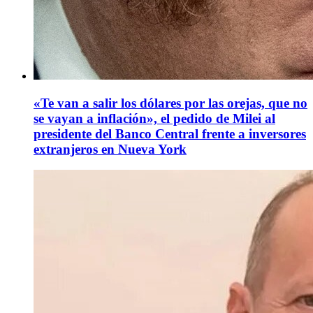
«Te van a salir los dólares por las orejas, que no
se vayan a inflación», el pedido de Milei al
presidente del Banco Central frente a inversores
extranjeros en Nueva York