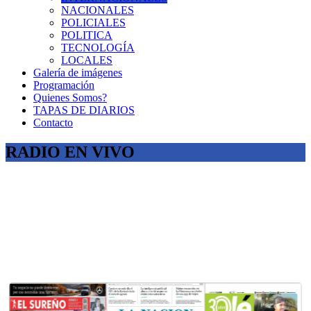
NACIONALES
POLICIALES
POLITICA
TECNOLOGÍA
LOCALES
Galería de imágenes
Programación
Quienes Somos?
TAPAS DE DIARIOS
Contacto
RADIO EN VIVO