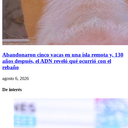
Abandonaron cinco vacas en una isla remota y, 130
años después, el ADN reveló qué ocurrió con el
rebaño
agosto 6, 2026
De interés