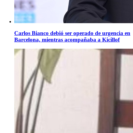
Carlos Bianco debió ser operado de urgencia en
Barcelona, mientras acompañaba a Kicillof