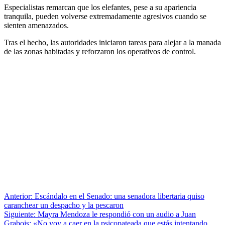
Especialistas remarcan que los elefantes, pese a su apariencia
tranquila, pueden volverse extremadamente agresivos cuando se
sienten amenazados.
Tras el hecho, las autoridades iniciaron tareas para alejar a la manada
de las zonas habitadas y reforzaron los operativos de control.
Anterior:
Escándalo en el Senado: una senadora libertaria quiso
caranchear un despacho y la pescaron
Siguiente:
Mayra Mendoza le respondió con un audio a Juan
Grabois: «No voy a caer en la psicopateada que estás intentando