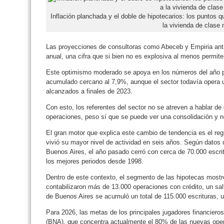
Inflación planchada y el doble de hipotecarios: los puntos 
la vivienda de clase
Las proyecciones de consultoras como Abeceb y Empiria antic
anual, una cifra que si bien no es explosiva al menos permit
Este optimismo moderado se apoya en los números del año pa
acumulado cercano al 7,9%, aunque el sector todavía opera 
alcanzados a finales de 2023.
Con esto, los referentes del sector no se atreven a hablar d
operaciones, peso sí que se puede ver una consolidación y n
El gran motor que explica este cambio de tendencia es el reg
vivió su mayor nivel de actividad en seis años. Según datos 
Buenos Aires, el año pasado cerró con cerca de 70.000 escri
los mejores periodos desde 1998.
Dentro de este contexto, el segmento de las hipotecas most
contabilizaron más de 13.000 operaciones con crédito, un sal
de Buenos Aires se acumuló un total de 115.000 escrituras, 
Para 2026, las metas de los principales jugadores financie
(BNA), que concentra actualmente el 80% de las nuevas oper