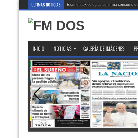
ULTIMAS NOTICIAS
Examen toxicológico confirma consumo de
INICIO
NOTICIAS
GALERÍA DE IMÁGENES
P