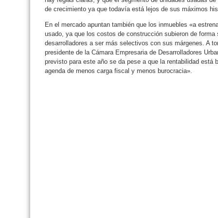
de crecimiento ya que todavía está lejos de sus máximos his
En el mercado apuntan también que los inmuebles «a estrenar
usado, ya que los costos de construcción subieron de forma si
desarrolladores a ser más selectivos con sus márgenes. A t
presidente de la Cámara Empresaria de Desarrolladores Urba
previsto para este año se da pese a que la rentabilidad está 
agenda de menos carga fiscal y menos burocracia».