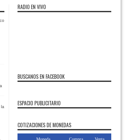
RADIO EN VIVO
rco
BUSCANOS EN FACEBOOK
a
ESPACIO PUBLICITARIO
 la
FMDOS
COTIZACIONES DE MONEDAS
Moneda
Compra
Venta