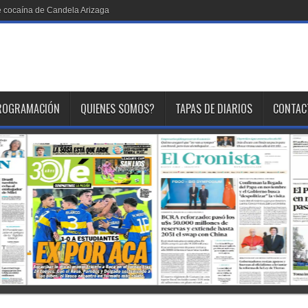
 cocaína de Candela Arizaga
ROGRAMACIÓN
QUIENES SOMOS?
TAPAS DE DIARIOS
CONTAC