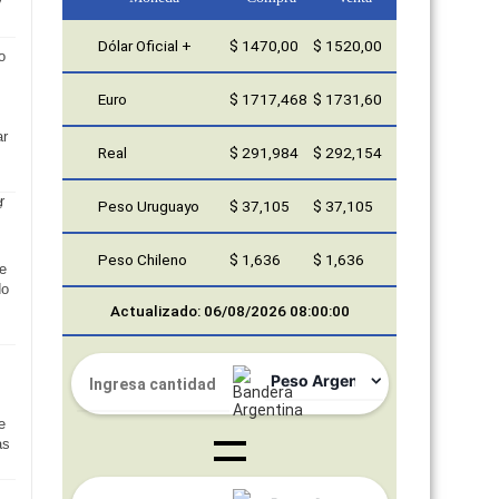
y
Dólar Oficial +
$ 1470,00
$ 1520,00
o
Euro
$ 1717,468
$ 1731,60
ar
Real
$ 291,984
$ 292,154
Peso Uruguayo
$ 37,105
$ 37,105
Peso Chileno
$ 1,636
$ 1,636
de
do
Actualizado: 06/08/2026 08:00:00
,
e
as