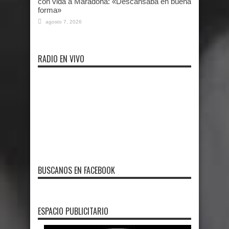
con vida a Maradona: «Descansaba en buena
forma»
agosto 7, 2026
RADIO EN VIVO
BUSCANOS EN FACEBOOK
ESPACIO PUBLICITARIO