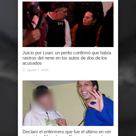
Juicio por Loan: un perito confirmó que había
rastros del nene en los autos de dos de los
acusados
agosto 7, 2026
Declaró el enfermero que fue el último en ver