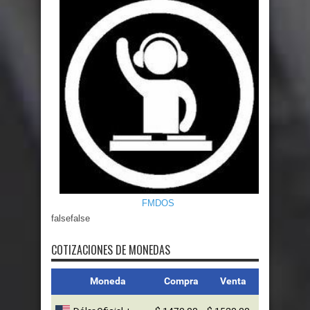
FMDOS
false
false
COTIZACIONES DE MONEDAS
Moneda
Compra
Venta
Dólar Oficial +
$ 1470,00
$ 1520,00