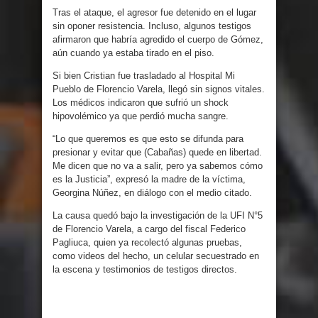
Tras el ataque, el agresor fue detenido en el lugar
sin oponer resistencia. Incluso, algunos testigos
afirmaron que habría agredido el cuerpo de Gómez,
aún cuando ya estaba tirado en el piso.
Si bien Cristian fue trasladado al Hospital Mi
Pueblo de Florencio Varela, llegó sin signos vitales.
Los médicos indicaron que sufrió un shock
hipovolémico ya que perdió mucha sangre.
“Lo que queremos es que esto se difunda para
presionar y evitar que (Cabañas) quede en libertad.
Me dicen que no va a salir, pero ya sabemos cómo
es la Justicia”, expresó la madre de la víctima,
Georgina Núñez, en diálogo con el medio citado.
La causa quedó bajo la investigación de la UFI N°5
de Florencio Varela, a cargo del fiscal Federico
Pagliuca, quien ya recolectó algunas pruebas,
como videos del hecho, un celular secuestrado en
la escena y testimonios de testigos directos.