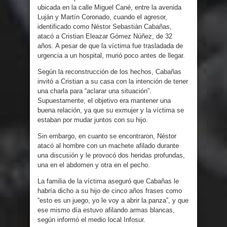
ubicada en la calle Miguel Cané, entre la avenida
Luján y Martín Coronado, cuando el agresor,
identificado como Néstor Sebastián Cabañas,
atacó a Cristian Eleazar Gómez Núñez, de 32
años. A pesar de que la víctima fue trasladada de
urgencia a un hospital, murió poco antes de llegar.
Según la reconstrucción de los hechos, Cabañas
invitó a Cristian a su casa con la intención de tener
una charla para “aclarar una situación”.
Supuestamente, el objetivo era mantener una
buena relación, ya que su exmujer y la víctima se
estaban por mudar juntos con su hijo.
Sin embargo, en cuanto se encontraron, Néstor
atacó al hombre con un machete afilado durante
una discusión y le provocó dos heridas profundas,
una en el abdomen y otra en el pecho.
La familia de la víctima aseguró que Cabañas le
habría dicho a su hijo de cinco años frases como
“esto es un juego, yo le voy a abrir la panza”, y que
ese mismo día estuvo afilando armas blancas,
según informó el medio local Infosur.