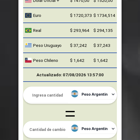
Euro
$ 1720,373
$ 1734,514
Real
$ 293,964
$ 294,135
Peso Uruguayo
$ 37,242
$ 37,243
Peso Chileno
$ 1,642
$ 1,642
Actualizado: 07/08/2026 13:57:00